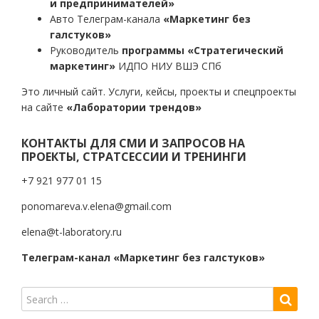
и предпринимателей»
Авто Телеграм-канала
«Маркетинг без
галстуков»
Руководитель
программы «Стратегический
маркетинг»
ИДПО НИУ ВШЭ СПб
Это личный сайт. Услуги, кейсы, проекты и спецпроекты
на сайте
«Лаборатории трендов»
КОНТАКТЫ ДЛЯ СМИ И ЗАПРОСОВ НА
ПРОЕКТЫ, СТРАТСЕССИИ И ТРЕНИНГИ
+7 921 977 01 15
ponomareva.v.elena@gmail.com
elena@t-laboratory.ru
Телеграм-канал «Маркетинг без галстуков»