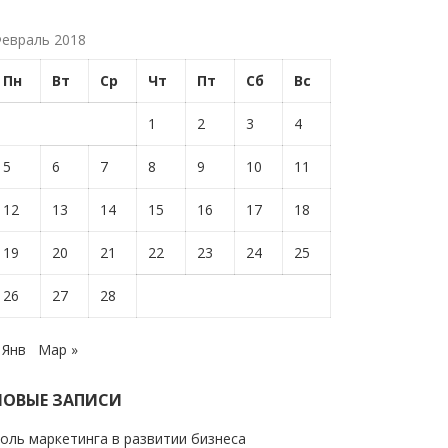
евраль 2018
Пн
Вт
Ср
Чт
Пт
Сб
Вс
1
2
3
4
5
6
7
8
9
10
11
12
13
14
15
16
17
18
19
20
21
22
23
24
25
26
27
28
 Янв
Мар »
НОВЫЕ ЗАПИСИ
оль маркетинга в развитии бизнеса