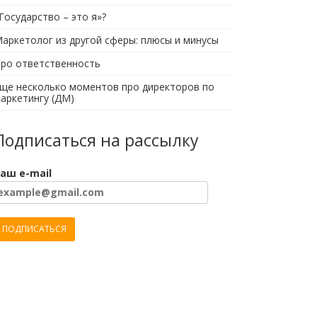
Государство – это я»?
аркетолог из другой сферы: плюсы и минусы
ро ответственность
ще несколько моментов про директоров по
аркетингу (ДМ)
Подписаться на рассылку
аш e-mail