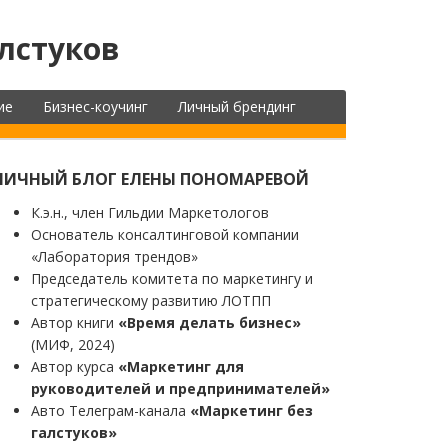
лстуков
ие
Бизнес-коучинг
Личный брендинг
ЛИЧНЫЙ БЛОГ ЕЛЕНЫ ПОНОМАРЕВОЙ
К.э.н., член Гильдии Маркетологов
Основатель консалтинговой компании
«Лаборатория трендов»
Председатель комитета по маркетингу и
стратегическому развитию ЛОТПП
Автор книги
«Время делать бизнес»
(МИФ, 2024)
Автор курса
«Маркетинг для
руководителей и предпринимателей»
Авто Телеграм-канала
«Маркетинг без
галстуков»