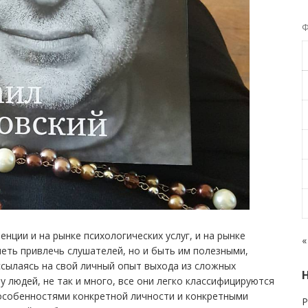
Ф
нции и на рынке психологических услуг, и на рынке
«
меть привлечь слушателей, но и быть им полезными,
сылаясь на свой личный опыт выхода из сложных
 у людей, не так и много, все они легко классифицируются
особенностями конкретной личности и конкретными
Р