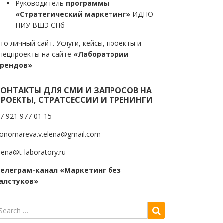
Руководитель
программы
«Стратегический маркетинг»
ИДПО
НИУ ВШЭ СПб
то личный сайт. Услуги, кейсы, проекты и
пецпроекты на сайте
«Лаборатории
трендов»
КОНТАКТЫ ДЛЯ СМИ И ЗАПРОСОВ НА
ПРОЕКТЫ, СТРАТСЕССИИ И ТРЕНИНГИ
7 921 977 01 15
onomareva.v.elena@gmail.com
lena@t-laboratory.ru
елеграм-канал «Маркетинг без
алстуков»