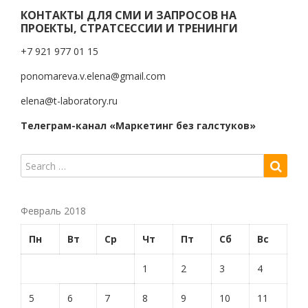
КОНТАКТЫ ДЛЯ СМИ И ЗАПРОСОВ НА
ПРОЕКТЫ, СТРАТСЕССИИ И ТРЕНИНГИ
+7 921 977 01 15
ponomareva.v.elena@gmail.com
elena@t-laboratory.ru
Телеграм-канал «Маркетинг без галстуков»
Февраль 2018
Пн
Вт
Ср
Чт
Пт
Сб
Вс
1
2
3
4
5
6
7
8
9
10
11