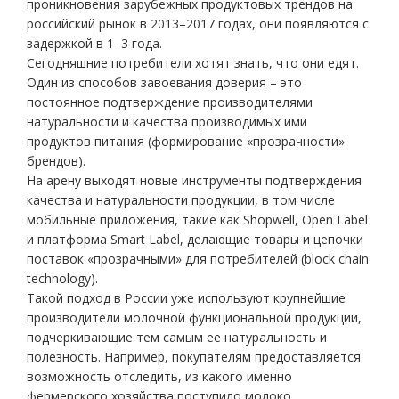
проникновения зарубежных продуктовых трендов на
российский рынок в 2013–2017 годах, они появляются с
задержкой в 1–3 года.
Сегодняшние потребители хотят знать, что они едят.
Один из способов завоевания доверия – это
постоянное подтверждение производителями
натуральности и качества производимых ими
продуктов питания (формирование «прозрачности»
брендов).
На арену выходят новые инструменты подтверждения
качества и натуральности продукции, в том числе
мобильные приложения, такие как Shopwell, Open Label
и платформа Smart Label, делающие товары и цепочки
поставок «прозрачными» для потребителей (block chain
technology).
Такой подход в России уже используют крупнейшие
производители молочной функциональной продукции,
подчеркивающие тем самым ее натуральность и
полезность. Например, покупателям предоставляется
возможность отследить, из какого именно
фермерского хозяйства поступило молоко,