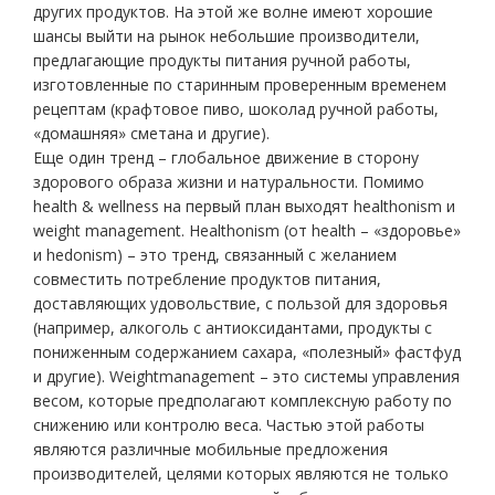
других продуктов. На этой же волне имеют хорошие
шансы выйти на рынок небольшие производители,
предлагающие продукты питания ручной работы,
изготовленные по старинным проверенным временем
рецептам (крафтовое пиво, шоколад ручной работы,
«домашняя» сметана и другие).
Еще один тренд – глобальное движение в сторону
здорового образа жизни и натуральности. Помимо
health & wellness на первый план выходят healthonism и
weight management. Healthonism (от health – «здоровье»
и hedonism) – это тренд, связанный с желанием
совместить потребление продуктов питания,
доставляющих удовольствие, с пользой для здоровья
(например, алкоголь с антиоксидантами, продукты с
пониженным содержанием сахара, «полезный» фастфуд
и другие). Weightmanagement – это системы управления
весом, которые предполагают комплексную работу по
снижению или контролю веса. Частью этой работы
являются различные мобильные предложения
производителей, целями которых являются не только