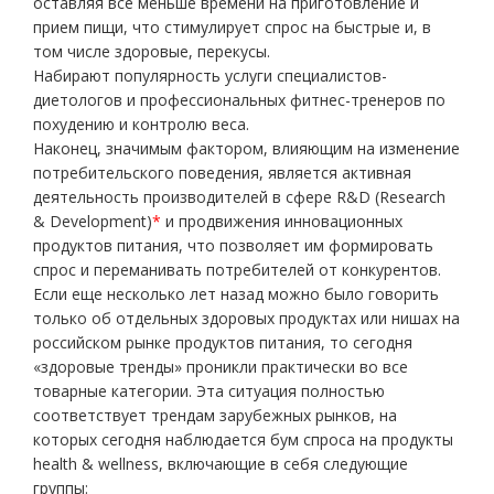
оставляя все меньше времени на приготовление и
прием пищи, что стимулирует спрос на быстрые и, в
том числе здоровые, перекусы.
Набирают популярность услуги специалистов-
диетологов и профессиональных фитнес-тренеров по
похудению и контролю веса.
Наконец, значимым фактором, влияющим на изменение
потребительского поведения, является активная
деятельность производителей в сфере R&D (Research
& Development)
*
и продвижения инновационных
продуктов питания, что позволяет им формировать
спрос и переманивать потребителей от конкурентов.
Если еще несколько лет назад можно было говорить
только об отдельных здоровых продуктах или нишах на
российском рынке продуктов питания, то сегодня
«здоровые тренды» проникли практически во все
товарные категории. Эта ситуация полностью
соответствует трендам зарубежных рынков, на
которых сегодня наблюдается бум спроса на продукты
health & wellness, включающие в себя следующие
группы: