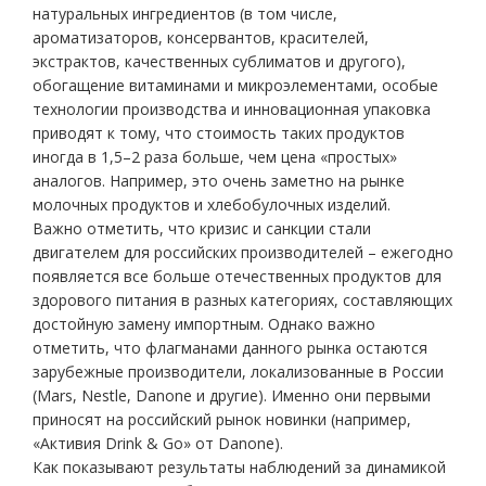
натуральных ингредиентов (в том числе,
ароматизаторов, консервантов, красителей,
экстрактов, качественных сублиматов и другого),
обогащение витаминами и микроэлементами, особые
технологии производства и инновационная упаковка
приводят к тому, что стоимость таких продуктов
иногда в 1,5–2 раза больше, чем цена «простых»
аналогов. Например, это очень заметно на рынке
молочных продуктов и хлебобулочных изделий.
Важно отметить, что кризис и санкции стали
двигателем для российских производителей – ежегодно
появляется все больше отечественных продуктов для
здорового питания в разных категориях, составляющих
достойную замену импортным. Однако важно
отметить, что флагманами данного рынка остаются
зарубежные производители, локализованные в России
(Mars, Nestle, Danone и другие). Именно они первыми
приносят на российский рынок новинки (например,
«Активия Drink & Go» от Danone).
Как показывают результаты наблюдений за динамикой