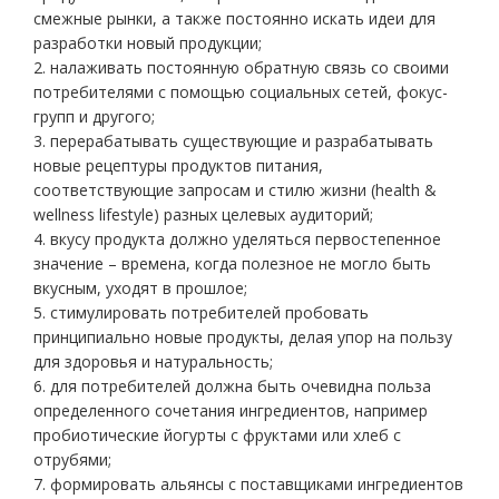
смежные рынки, а также постоянно искать идеи для
разработки новый продукции;
2. налаживать постоянную обратную связь со своими
потребителями с помощью социальных сетей, фокус-
групп и другого;
3. перерабатывать существующие и разрабатывать
новые рецептуры продуктов питания,
соответствующие запросам и стилю жизни (health &
wellness lifestyle) разных целевых аудиторий;
4. вкусу продукта должно уделяться первостепенное
значение – времена, когда полезное не могло быть
вкусным, уходят в прошлое;
5. стимулировать потребителей пробовать
принципиально новые продукты, делая упор на пользу
для здоровья и натуральность;
6. для потребителей должна быть очевидна польза
определенного сочетания ингредиентов, например
пробиотические йогурты с фруктами или хлеб с
отрубями;
7. формировать альянсы с поставщиками ингредиентов