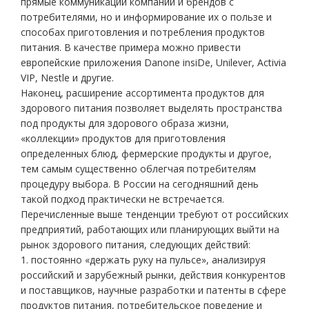
прямые коммуникации компаний и брендов с
потребителями, но и информирование их о пользе и
способах приготовления и потребления продуктов
питания. В качестве примера можно привести
европейские приложения Danone insiDe, Unilever, Activia
VIP, Nestle и другие.
Наконец, расширение ассортимента продуктов для
здорового питания позволяет выделять пространства
под продукты для здорового образа жизни,
«коллекции» продуктов для приготовления
определенных блюд, фермерские продукты и другое,
тем самым существенно облегчая потребителям
процедуру выбора. В России на сегодняшний день
такой подход практически не встречается.
Перечисленные выше тенденции требуют от российских
предприятий, работающих или планирующих выйти на
рынок здорового питания, следующих действий:
1. постоянно «держать руку на пульсе», анализируя
российский и зарубежный рынки, действия конкурентов
и поставщиков, научные разработки и патенты в сфере
продуктов питания, потребительское поведение и