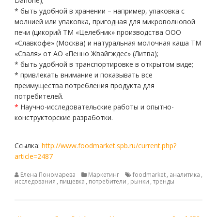
Danone);
* быть удобной в хранении – например, упаковка с
молнией или упаковка, пригодная для микроволновой
печи (цикорий ТМ «Целебник» производства ООО
«Славкофе» (Москва) и натуральная молочная каша ТМ
«Сваля» от АО «Пенно Жвайгждес» (Литва);
* быть удобной в транспортировке в открытом виде;
* привлекать внимание и показывать все
преимущества потребления продукта для
потребителей.
*
Научно-исследовательские работы и опытно-
конструкторские разработки.
Ссылка:
http://www.foodmarket.spb.ru/current.php?
article=2487
Елена Пономарева
Маркетинг
foodmarket
,
аналитика
,
исследования
,
пищевка
,
потребители
,
рынки
,
тренды