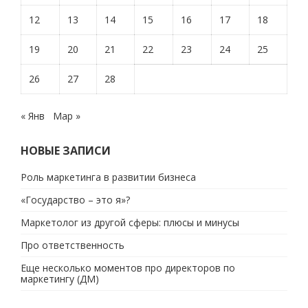
12
13
14
15
16
17
18
19
20
21
22
23
24
25
26
27
28
« Янв
Мар »
НОВЫЕ ЗАПИСИ
Роль маркетинга в развитии бизнеса
«Государство – это я»?
Маркетолог из другой сферы: плюсы и минусы
Про ответственность
Еще несколько моментов про директоров по
маркетингу (ДМ)