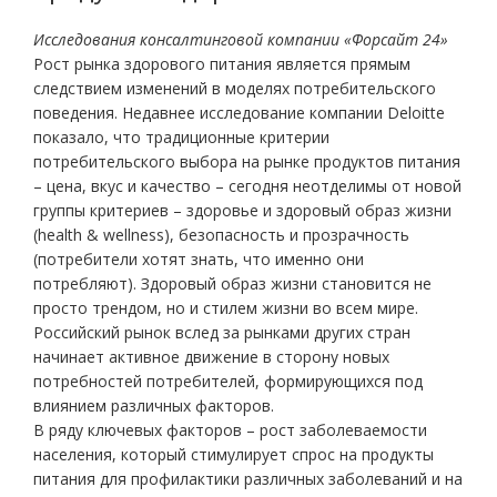
Исследования консалтинговой компании «Форсайт 24»
Рост рынка здорового питания является прямым
следствием изменений в моделях потребительского
поведения. Недавнее исследование компании Deloitte
показало, что традиционные критерии
потребительского выбора на рынке продуктов питания
– цена, вкус и качество – сегодня неотделимы от новой
группы критериев – здоровье и здоровый образ жизни
(health & wellness), безопасность и прозрачность
(потребители хотят знать, что именно они
потребляют). Здоровый образ жизни становится не
просто трендом, но и стилем жизни во всем мире.
Российский рынок вслед за рынками других стран
начинает активное движение в сторону новых
потребностей потребителей, формирующихся под
влиянием различных факторов.
В ряду ключевых факторов – рост заболеваемости
населения, который стимулирует спрос на продукты
питания для профилактики различных заболеваний и на