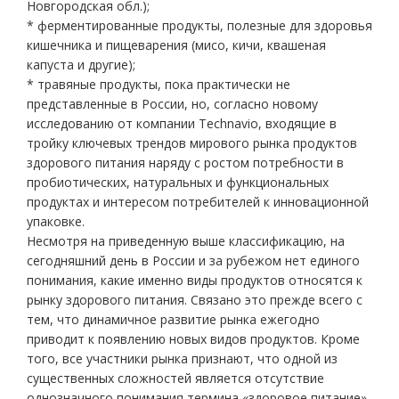
Новгородская обл.);
* ферментированные продукты, полезные для здоровья
кишечника и пищеварения (мисо, кичи, квашеная
капуста и другие);
* травяные продукты, пока практически не
представленные в России, но, согласно новому
исследованию от компании Technavio, входящие в
тройку ключевых трендов мирового рынка продуктов
здорового питания наряду с ростом потребности в
пробиотических, натуральных и функциональных
продуктах и интересом потребителей к инновационной
упаковке.
Несмотря на приведенную выше классификацию, на
сегодняшний день в России и за рубежом нет единого
понимания, какие именно виды продуктов относятся к
рынку здорового питания. Связано это прежде всего с
тем, что динамичное развитие рынка ежегодно
приводит к появлению новых видов продуктов. Кроме
того, все участники рынка признают, что одной из
существенных сложностей является отсутствие
однозначного понимания термина «здоровое питание»