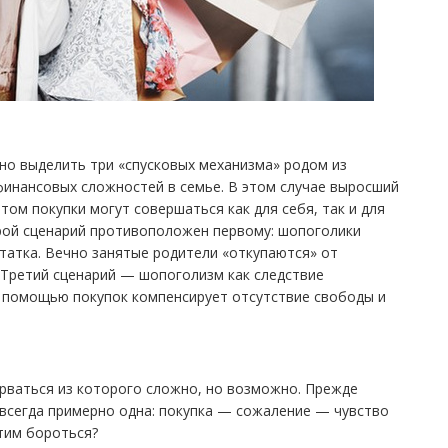
но выделить три «спусковых механизма» родом из
финансовых сложностей в семье. В этом случае выросший
том покупки могут совершаться как для себя, так и для
орой сценарий противоположен первому: шопоголики
татка. Вечно занятые родители «откупаются» от
 Третий сценарий — шопоголизм как следствие
 помощью покупок компенсирует отсутствие свободы и
рваться из которого сложно, но возможно. Прежде
а всегда примерно одна: покупка — сожаление — чувство
этим бороться?