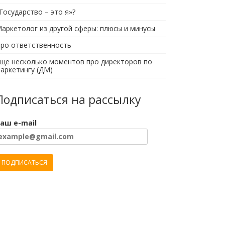
Государство – это я»?
аркетолог из другой сферы: плюсы и минусы
ро ответственность
ще несколько моментов про директоров по
аркетингу (ДМ)
Подписаться на рассылку
аш e-mail