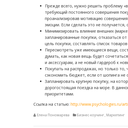
Прежде всего, нужно решить проблему «в 
требующий постоянного совершения поку
проанализировав мотивацию совершения 
эмоции. Если сделать это не получается, 
Минимизировать влияние внешних (маркет
запланированные покупки, отказаться от 
цель покупки, составлять список товаров
Пересмотреть уже имеющиеся вещи, сост
думать, как новая вещь будет сочетатьс
и аксессуарам, а не новый гардероб к но
Покупать на распродажах, но только то,
сэкономить бюджет, если от шопинга не 
Запланировать крупную покупку, на котор
дорогостоящая поездка на море. В данно
приоритетами.
Ссылка на статью:
http://www.psychologies.ru/art
Елена Пономарева
Бизнес-коучинг
,
Маркетинг