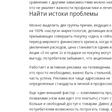
сравнению с другими зависимостями можно наз
это не умаляет важности профилактики и лечен
Найти истоки проблемы
Можно выделить две группы причин, ведущих к
на 100% «заслуга» маркетологов, делающих вс
призывающих совершить покупку «здесь и сейча
период мирового финансового кризиса, когда 
увеличения расходов, цена становится одним 
Акции «3 по цене 2» и подарки за покупку могу
выгоду, потребители забывают, что акционные
Работает и активная реклама: на телевидении, 
это просто необходимо, важно быть стильной
часть успеха. Реклама все чаще адресована не
определенные стандарты в личной и профессио
Еще один внешний фактор — комплименты прод
похвалами («Как вам идет это платье!») стоит
больше и свободный доступ к товарам. Давно 
потребителям возможность потрогать товар, в