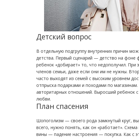
Детский вопрос
В отдельную подгруппу внутренних причин мож
детства. Первый сценарий — детство на фоне 
ребенок «добирает» то, что недополучил. При э
членов семьи, даже если они им не нужны. Вт
часто выходят из семей с высоким уровнем дос
отпрыска подарками и походами по магазинам.
авторитарных отношений. Выросший ребенок с
любви.
План спасения
Шопоголизм — своего рода замкнутый круг, вы
всего, нужно понять, как он «работает». Схем
вины — падение настроения — покупка. Как с 