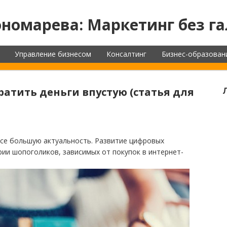
номарева: Маркетинг без га
Управление бизнесом
Консалтинг
Бизнес-образован
ратить деньги впустую (статья для
се большую актуальность. Развитие цифровых
рии шопоголиков, зависимых от покупок в интернет-