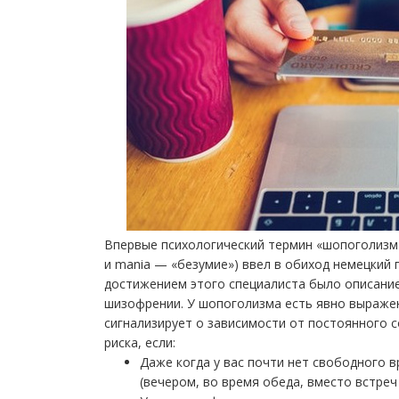
Впервые психологический термин «шопоголизм»
и mania — «безумие») ввел в обиход немецкий
достижением этого специалиста было описание
шизофрении. У шопоголизма есть явно выражен
сигнализирует о зависимости от постоянного с
риска, если:
Даже когда у вас почти нет свободного 
(вечером, во время обеда, вместо встреч