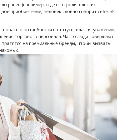
тало ранее (например, в детско-родительских
дное приобретение, человек словно говорит себе: «Я
твовать о потребности в статусе, власти, уважении,
ошения торгового персонала. Часто люди совершают
), тратятся на премиальные бренды, чтобы вызвать
знакомых.