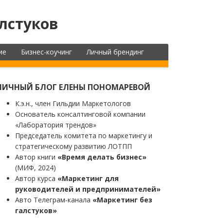
лстуков
ие
Бизнес-коучинг
Личный брендинг
ЛИЧНЫЙ БЛОГ ЕЛЕНЫ ПОНОМАРЕВОЙ
К.э.н., член Гильдии Маркетологов
Основатель консалтинговой компании
«Лаборатория трендов»
Председатель комитета по маркетингу и
стратегическому развитию ЛОТПП
Автор книги
«Время делать бизнес»
(МИФ, 2024)
Автор курса
«Маркетинг для
руководителей и предпринимателей»
Авто Телеграм-канала
«Маркетинг без
галстуков»