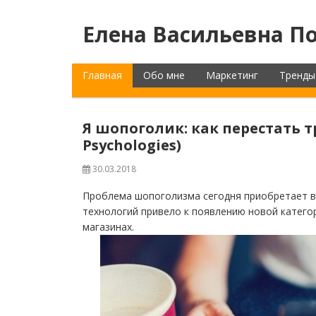
Елена Васильевна По
Главная
Обо мне
Маркетинг
Тренды
Я шопоголик: как перестать т
Psychologies)
30.03.2018
Проблема шопоголизма сегодня приобретает в
технологий привело к появлению новой катего
магазинах.