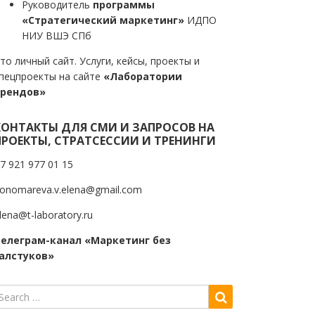
Руководитель
программы
«Стратегический маркетинг»
ИДПО
НИУ ВШЭ СПб
то личный сайт. Услуги, кейсы, проекты и
пецпроекты на сайте
«Лаборатории
трендов»
КОНТАКТЫ ДЛЯ СМИ И ЗАПРОСОВ НА
ПРОЕКТЫ, СТРАТСЕССИИ И ТРЕНИНГИ
7 921 977 01 15
onomareva.v.elena@gmail.com
lena@t-laboratory.ru
елеграм-канал «Маркетинг без
алстуков»