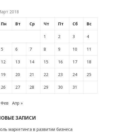
арт 2018
Пн
Вт
Ср
Чт
Пт
Сб
Вс
1
2
3
4
5
6
7
8
9
10
11
12
13
14
15
16
17
18
19
20
21
22
23
24
25
26
27
28
29
30
31
 Фев
Апр »
НОВЫЕ ЗАПИСИ
оль маркетинга в развитии бизнеса