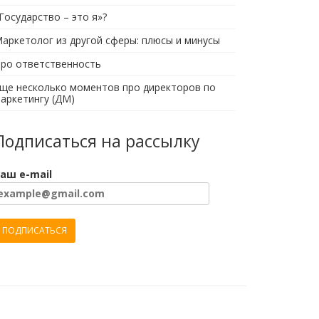
Государство – это я»?
аркетолог из другой сферы: плюсы и минусы
ро ответственность
ще несколько моментов про директоров по
аркетингу (ДМ)
Подписаться на рассылку
аш e-mail