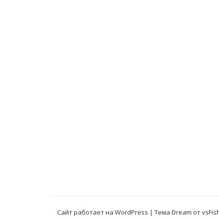
Сайт работает на WordPress
|
Тема Dream от
vsFis