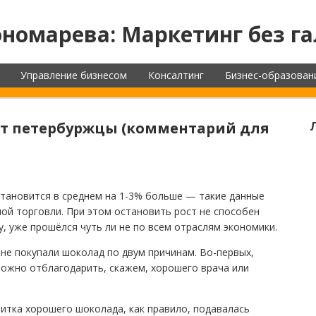
номарева: Маркетинг без га
Управление бизнесом
Консалтинг
Бизнес-образован
ют петербуржцы (комментарий для
становится в среднем на 1-3% больше — такие данные
й торговли. При этом остановить рост не способен
у, уже прошёлся чуть ли не по всем отраслям экономики.
е покупали шоколад по двум причинам. Во-первых,
можно отблагодарить, скажем, хорошего врача или
литка хорошего шоколада, как правило, подавалась