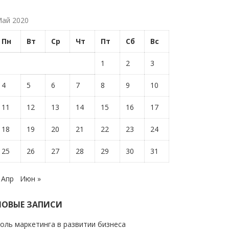
ай 2020
Пн
Вт
Ср
Чт
Пт
Сб
Вс
1
2
3
4
5
6
7
8
9
10
11
12
13
14
15
16
17
18
19
20
21
22
23
24
25
26
27
28
29
30
31
 Апр
Июн »
НОВЫЕ ЗАПИСИ
оль маркетинга в развитии бизнеса