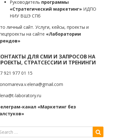
Руководитель
программы
«Стратегический маркетинг»
ИДПО
НИУ ВШЭ СПб
то личный сайт. Услуги, кейсы, проекты и
пецпроекты на сайте
«Лаборатории
трендов»
КОНТАКТЫ ДЛЯ СМИ И ЗАПРОСОВ НА
ПРОЕКТЫ, СТРАТСЕССИИ И ТРЕНИНГИ
7 921 977 01 15
onomareva.v.elena@gmail.com
lena@t-laboratory.ru
елеграм-канал «Маркетинг без
алстуков»