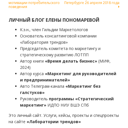
по
мотивации потребительского
Петербурге 26 апреля 2018 года
поведения
записям
ЛИЧНЫЙ БЛОГ ЕЛЕНЫ ПОНОМАРЕВОЙ
К.э.н., член Гильдии Маркетологов
Основатель консалтинговой компании
«Лаборатория трендов»
Председатель комитета по маркетингу и
стратегическому развитию ЛОТПП
Автор книги
«Время делать бизнес»
(МИФ,
2024)
Автор курса
«Маркетинг для руководителей
и предпринимателей»
Авто Телеграм-канала
«Маркетинг без
галстуков»
Руководитель
программы «Стратегический
маркетинг»
ИДПО НИУ ВШЭ СПб
Это личный сайт. Услуги, кейсы, проекты и спецпроекты
на сайте
«Лаборатории трендов»