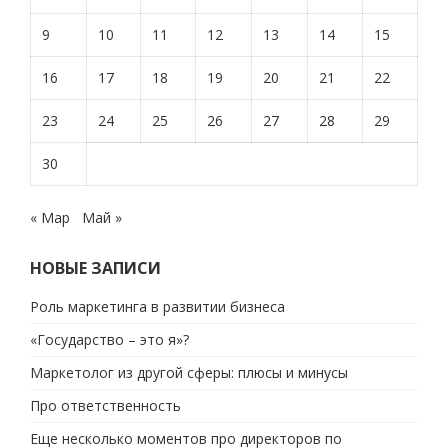
9
10
11
12
13
14
15
16
17
18
19
20
21
22
23
24
25
26
27
28
29
30
« Мар
Май »
НОВЫЕ ЗАПИСИ
Роль маркетинга в развитии бизнеса
«Государство – это я»?
Маркетолог из другой сферы: плюсы и минусы
Про ответственность
Еще несколько моментов про директоров по