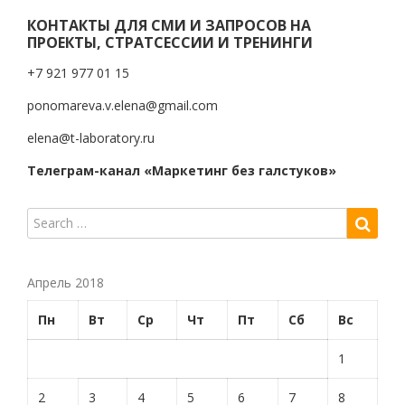
КОНТАКТЫ ДЛЯ СМИ И ЗАПРОСОВ НА
ПРОЕКТЫ, СТРАТСЕССИИ И ТРЕНИНГИ
+7 921 977 01 15
ponomareva.v.elena@gmail.com
elena@t-laboratory.ru
Телеграм-канал «Маркетинг без галстуков»
Апрель 2018
Пн
Вт
Ср
Чт
Пт
Сб
Вс
1
2
3
4
5
6
7
8