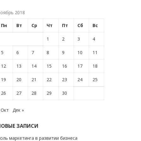
оябрь 2018
Пн
Вт
Ср
Чт
Пт
Сб
Вс
1
2
3
4
5
6
7
8
9
10
11
12
13
14
15
16
17
18
19
20
21
22
23
24
25
26
27
28
29
30
 Окт
Дек »
НОВЫЕ ЗАПИСИ
оль маркетинга в развитии бизнеса