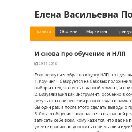
Елена Васильевна По
Главная
Обо мне
Маркетинг
Тренды
И снова про обучение и НЛП
29.11.2018
Если вернуться обратно к курсу НЛП, то сдела
1. Коучинг – базируется на базовых положени
выбор из тех, что есть в данный момент, и вну
2. Визуализация как инструмент, особенно в со
результаты при решении разных задач в рамка
бы один раз, а после этого сделать выводы о 
3. Смысл общения заключается в вызванной реа
записать себе всем, кому кажется, что вас не 
умеете правильно доносить свои мысли и идеи