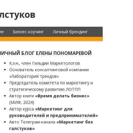
лстуков
ие
Бизнес-коучинг
Личный брендинг
ЛИЧНЫЙ БЛОГ ЕЛЕНЫ ПОНОМАРЕВОЙ
К.э.н., член Гильдии Маркетологов
Основатель консалтинговой компании
«Лаборатория трендов»
Председатель комитета по маркетингу и
стратегическому развитию ЛОТПП
Автор книги
«Время делать бизнес»
(МИФ, 2024)
Автор курса
«Маркетинг для
руководителей и предпринимателей»
Авто Телеграм-канала
«Маркетинг без
галстуков»