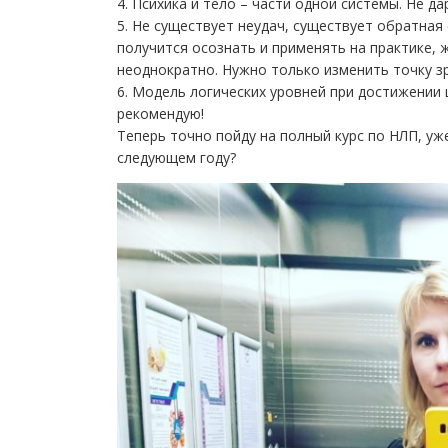
4. Психика и тело – части одной системы. Не дар
5. Не существует неудач, существует обратная 
получится осознать и применять на практике,
неоднократно. Нужно только изменить точку зр
6. Модель логических уровней при достижении 
рекомендую!
Теперь точно пойду на полный курс по НЛП, уже
следующем году?