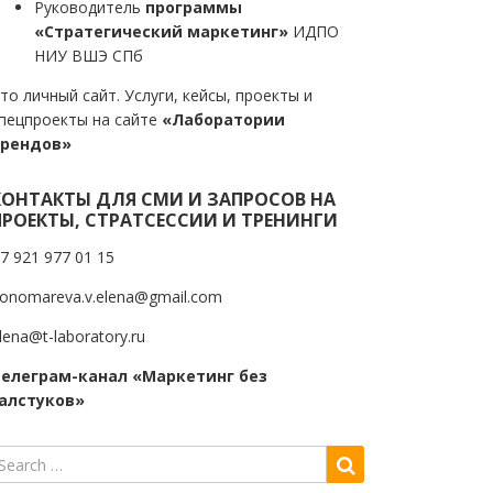
Руководитель
программы
«Стратегический маркетинг»
ИДПО
НИУ ВШЭ СПб
то личный сайт. Услуги, кейсы, проекты и
пецпроекты на сайте
«Лаборатории
трендов»
КОНТАКТЫ ДЛЯ СМИ И ЗАПРОСОВ НА
ПРОЕКТЫ, СТРАТСЕССИИ И ТРЕНИНГИ
7 921 977 01 15
onomareva.v.elena@gmail.com
lena@t-laboratory.ru
елеграм-канал «Маркетинг без
алстуков»