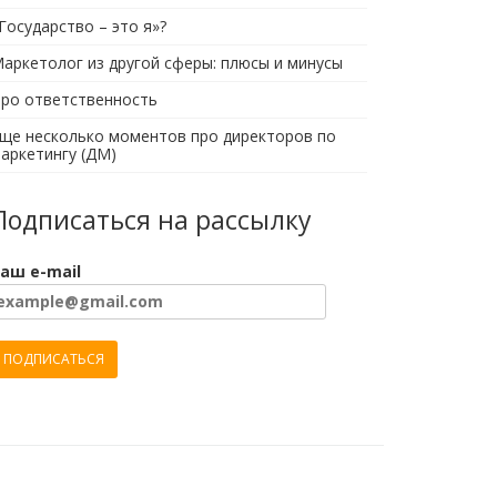
Государство – это я»?
аркетолог из другой сферы: плюсы и минусы
ро ответственность
ще несколько моментов про директоров по
аркетингу (ДМ)
Подписаться на рассылку
аш e-mail