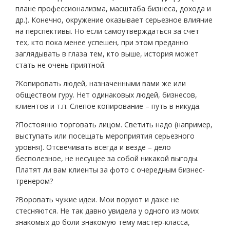
плане профессионализма, масштаба бизнеса, дохода и
др.). Конечно, окружение оказывает серьезное влияние
на перспективы. Но если самоутверждаться за счет
тех, кто пока менее успешен, при этом преданно
заглядывать в глаза тем, кто выше, история может
стать не очень приятной.
?Копировать людей, назначенными вами же или
обществом гуру. Нет одинаковых людей, бизнесов,
клиентов и т.п. Слепое копирование – путь в никуда.
?Постоянно торговать лицом. Светить надо (например,
выступать или посещать мероприятия серьезного
уровня). Отсвечивать всегда и везде – дело
бесполезное, не несущее за собой никакой выгоды.
Платят ли вам клиенты за фото с очередным бизнес-
тренером?
?Воровать чужие идеи. Мои воруют и даже не
стесняются. Не так давно увидела у одного из моих
знакомых до боли знакомую тему мастер-класса,