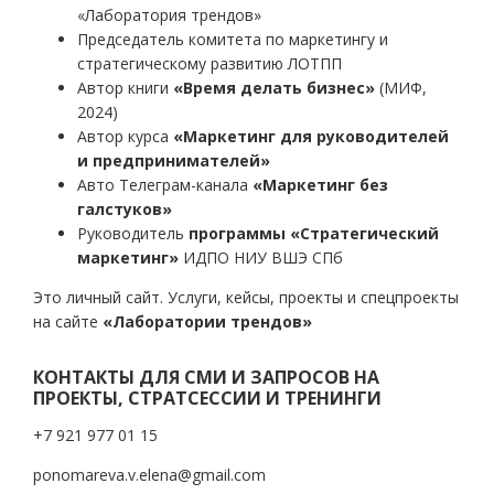
«Лаборатория трендов»
Председатель комитета по маркетингу и
стратегическому развитию ЛОТПП
Автор книги
«Время делать бизнес»
(МИФ,
2024)
Автор курса
«Маркетинг для руководителей
и предпринимателей»
Авто Телеграм-канала
«Маркетинг без
галстуков»
Руководитель
программы «Стратегический
маркетинг»
ИДПО НИУ ВШЭ СПб
Это личный сайт. Услуги, кейсы, проекты и спецпроекты
на сайте
«Лаборатории трендов»
КОНТАКТЫ ДЛЯ СМИ И ЗАПРОСОВ НА
ПРОЕКТЫ, СТРАТСЕССИИ И ТРЕНИНГИ
+7 921 977 01 15
ponomareva.v.elena@gmail.com