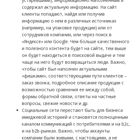
устаревшими), информационно наполненным и
содержал актуальную информацию. На сайт
клиенты попадают, найдя или получив
информацию о нем в различных источниках
(например, на упаковке продукции) или от
сотрудников компании, или через поиск в
«Яндексе» или Google. Чем больше качественного
и полезного контента будет на сайте, тем выше
он будет находиться в поисковой выдаче и тем
чаще на него будут возвращаться люди. Важно,
чтобы сайт был наполнен актуальными
«фишками», соответствующими пути клиентов –
заказ звонка, подробное описание продукции с
возможностью сравнения ее между собой,
формы обратной связи, ответы на частные
вопросы, свежие новости и др.
Социальные сети перестают быть для бизнеса
имиджевой историей и становятся полноценным
каналом коммуникаций с потребителями и на b2c,
и на b2b-рынках. Важно, чтобы аккаунты
компании были живыми, с настоящими, а не