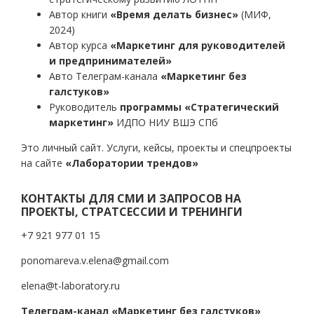
Автор книги
«Время делать бизнес»
(МИФ,
2024)
Автор курса
«Маркетинг для руководителей
и предпринимателей»
Авто Телеграм-канала
«Маркетинг без
галстуков»
Руководитель
программы «Стратегический
маркетинг»
ИДПО НИУ ВШЭ СПб
Это личный сайт. Услуги, кейсы, проекты и спецпроекты
на сайте
«Лаборатории трендов»
КОНТАКТЫ ДЛЯ СМИ И ЗАПРОСОВ НА
ПРОЕКТЫ, СТРАТСЕССИИ И ТРЕНИНГИ
+7 921 977 01 15
ponomareva.v.elena@gmail.com
elena@t-laboratory.ru
Телеграм-канал «Маркетинг без галстуков»