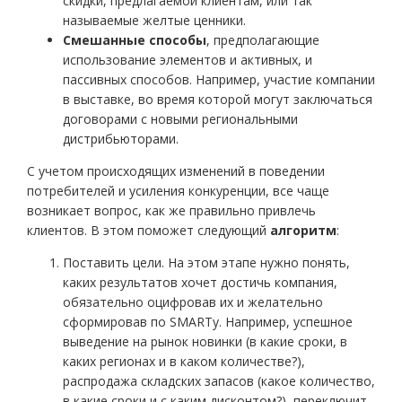
скидки, предлагаемой клиентам, или так
называемые желтые ценники.
Смешанные способы
, предполагающие
использование элементов и активных, и
пассивных способов. Например, участие компании
в выставке, во время которой могут заключаться
договорами с новыми региональными
дистрибьюторами.
С учетом происходящих изменений в поведении
потребителей и усиления конкуренции, все чаще
возникает вопрос, как же правильно привлечь
клиентов. В этом поможет следующий
алгоритм
:
Поставить цели. На этом этапе нужно понять,
каких результатов хочет достичь компания,
обязательно оцифровав их и желательно
сформировав по SMARTу. Например, успешное
выведение на рынок новинки (в какие сроки, в
каких регионах и в каком количестве?),
распродажа складских запасов (какое количество,
в какие сроки и с каким дисконтом?), переключит