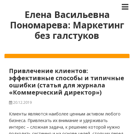
Елена Васильевна
Пономарева: Маркетинг
без галстуков
Привлечение клиентов:
эффективные способы и типичные
ошибки (статья для журнала
«Коммерческий директор»)
20.12.2019
Клиенты являются наиболее ценным активом любого
бизнеса. Привлекать их внимание и удерживать
интерес – сложная задача, к решению которой нужно
подходить системно и на основе целей, стоящих перед