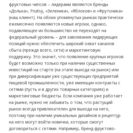
фруктовых чипсов – лидерами являются бренды
«Долька», Fruitsy, «Зеленика», «Яблоков» и «Фрутоника»
(наш клиент). На обоих упомянутых рынках практически
ежемесячно появляются новые игроки, однако,
подавляющее их большинство не переходят на
федеральный уровень – для завоевания лидирующих
позиций нужно обеспечить широкий охват каналов
сбыта (прежде всего, сети) и маркетинговую
поддержку. Это значит, что появление крупных игроков
будет возможно только при наличии существенных
инвестиций на старте (на этапе выхода на рынок) или
при диверсификации уже существующих предприятий
пищевой промышленности, уже имеющих контракты с
сетями (пусть и в других товарных категориях) и
маркетинговые бюджеты. Если компания уже работает
на рынке, нужно не забывать о том, что растущий
рынок всегда привлекателен для выхода на него,
поэтому при наличии уникальных дизайнов и рецептур
на него могут войти новички, которые смогут
договориться с сетями. Например, бренд фруктово-