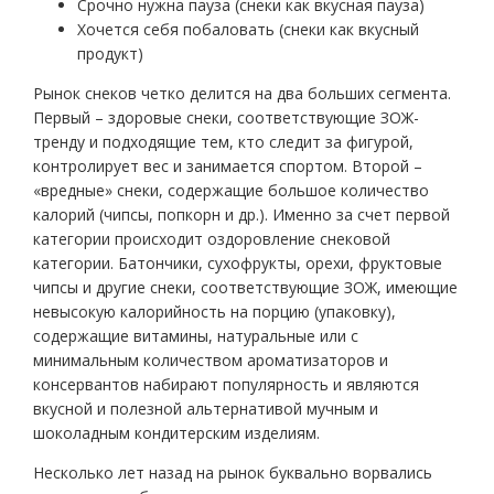
Срочно нужна пауза (снеки как вкусная пауза)
Хочется себя побаловать (снеки как вкусный
продукт)
Рынок снеков четко делится на два больших сегмента.
Первый – здоровые снеки, соответствующие ЗОЖ-
тренду и подходящие тем, кто следит за фигурой,
контролирует вес и занимается спортом. Второй –
«вредные» снеки, содержащие большое количество
калорий (чипсы, попкорн и др.). Именно за счет первой
категории происходит оздоровление снековой
категории. Батончики, сухофрукты, орехи, фруктовые
чипсы и другие снеки, соответствующие ЗОЖ, имеющие
невысокую калорийность на порцию (упаковку),
содержащие витамины, натуральные или с
минимальным количеством ароматизаторов и
консервантов набирают популярность и являются
вкусной и полезной альтернативой мучным и
шоколадным кондитерским изделиям.
Несколько лет назад на рынок буквально ворвались