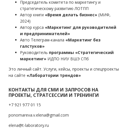
Председатель комитета по маркетингу и
стратегическому развитию ЛОТПП
Автор книги
«Время делать бизнес»
(МИФ,
2024)
Автор курса
«Маркетинг для руководителей
и предпринимателей»
Авто Телеграм-канала
«Маркетинг без
галстуков»
Руководитель
программы «Стратегический
маркетинг»
ИДПО НИУ ВШЭ СПб
Это личный сайт. Услуги, кейсы, проекты и спецпроекты
на сайте
«Лаборатории трендов»
КОНТАКТЫ ДЛЯ СМИ И ЗАПРОСОВ НА
ПРОЕКТЫ, СТРАТСЕССИИ И ТРЕНИНГИ
+7 921 977 01 15
ponomareva.v.elena@gmail.com
elena@t-laboratory.ru