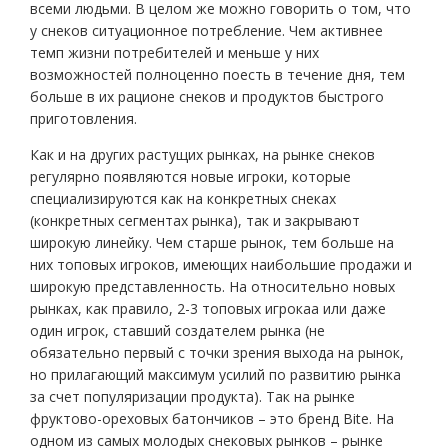
всеми людьми. В целом же можно говорить о том, что
у снеков ситуационное потребление. Чем активнее
темп жизни потребителей и меньше у них
возможностей полноценно поесть в течение дня, тем
больше в их рационе снеков и продуктов быстрого
приготовления.
Как и на других растущих рынках, на рынке снеков
регулярно появляются новые игроки, которые
специализируются как на конкретных снеках
(конкретных сегментах рынка), так и закрывают
широкую линейку. Чем старше рынок, тем больше на
них топовых игроков, имеющих наибольшие продажи и
широкую представленность. На относительно новых
рынках, как правило, 2-3 топовых игрокаа или даже
один игрок, ставший создателем рынка (не
обязательно первый с точки зрения выхода на рынок,
но прилагающий максимум усилий по развитию рынка
за счет популяризации продукта). Так на рынке
фруктово-ореховых батончиков – это бренд Bite. На
одном из самых молодых снековых рынков – рынке