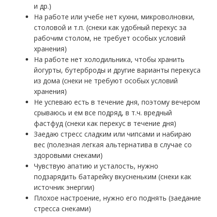
и др.)
На работе или учебе нет кухни, микроволновки,
столовой и т.п. (снеки как удобный перекус за
рабочим столом, не требует особых условий
хранения)
На работе нет холодильника, чтобы хранить
йогурты, бутерброды и другие варианты перекуса
из дома (снеки не требуют особых условий
хранения)
Не успеваю есть в течение дня, поэтому вечером
срываюсь и ем все подряд, в т.ч. вредный
фастфуд (снеки как перекус в течение дня)
Заедаю стресс сладким или чипсами и набираю
вес (полезная легкая альтернатива в случае со
здоровыми снеками)
Чувствую апатию и усталость, нужно
подзарядить батарейку вкусненьким (снеки как
источник энергии)
Плохое настроение, нужно его поднять (заедание
стресса снеками)