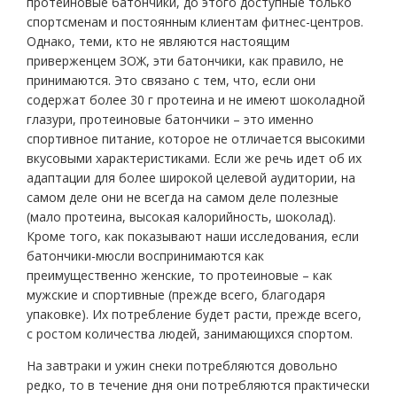
протеиновые батончики, до этого доступные только
спортсменам и постоянным клиентам фитнес-центров.
Однако, теми, кто не являются настоящим
приверженцем ЗОЖ, эти батончики, как правило, не
принимаются. Это связано с тем, что, если они
содержат более 30 г протеина и не имеют шоколадной
глазури, протеиновые батончики – это именно
спортивное питание, которое не отличается высокими
вкусовыми характеристиками. Если же речь идет об их
адаптации для более широкой целевой аудитории, на
самом деле они не всегда на самом деле полезные
(мало протеина, высокая калорийность, шоколад).
Кроме того, как показывают наши исследования, если
батончики-мюсли воспринимаются как
преимущественно женские, то протеиновые – как
мужские и спортивные (прежде всего, благодаря
упаковке). Их потребление будет расти, прежде всего,
с ростом количества людей, занимающихся спортом.
На завтраки и ужин снеки потребляются довольно
редко, то в течение дня они потребляются практически