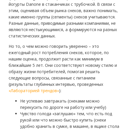
йогурты Danone в стаканчиках с трубочкой. В связи с
этим, оценивая объем рынка снеков, важно понимать,
какие именно группы (сегменты) снеков учитываются.
Разные данные, приводимые разными компаниями, не
являются нестыкующимися, а формируются на разных
статистических данных.
Но то, о чем можно говорить уверенно – это
ежегодный рост потребления снеков, которое, по
нашим оценка, продолжит расти как минимум в
ближайшие 5 лет. Они соответствуют новому стилю и
образу жизни потребителей, помогая решить
следующие вопросы, связанные с питанием
(результаты глубинных интервью, проведенных
«Лабораторией трендов»
):
Не успеваю завтракать (снеками можно
перекусить по дороге на работу или учебу)
Чувство голода «заглушаю» тем, что есть под
рукой или что можно быстро купить (снеки
удобно хранить в сумке, в машине, в ящике стола