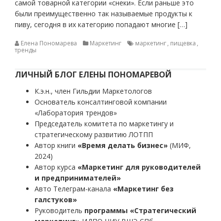
самой товарной категории «снеки». Если раньше это
были преимущественно так называемые продукты к
пиву, сегодня в их категорию попадают многие […]
Елена Пономарева
Маркетинг
маркетинг
,
пищевка
,
тренды
ЛИЧНЫЙ БЛОГ ЕЛЕНЫ ПОНОМАРЕВОЙ
К.э.н., член Гильдии Маркетологов
Основатель консалтинговой компании
«Лаборатория трендов»
Председатель комитета по маркетингу и
стратегическому развитию ЛОТПП
Автор книги
«Время делать бизнес»
(МИФ,
2024)
Автор курса
«Маркетинг для руководителей
и предпринимателей»
Авто Телеграм-канала
«Маркетинг без
галстуков»
Руководитель
программы «Стратегический