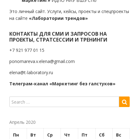
маркетинг»
ИДПО НИУ ВШЭ СПб
Это личный сайт. Услуги, кейсы, проекты и спецпроекты
на сайте
«Лаборатории трендов»
КОНТАКТЫ ДЛЯ СМИ И ЗАПРОСОВ НА
ПРОЕКТЫ, СТРАТСЕССИИ И ТРЕНИНГИ
+7 921 977 01 15
ponomareva.v.elena@gmail.com
elena@t-laboratory.ru
Телеграм-канал «Маркетинг без галстуков»
Апрель 2020
Пн
Вт
Ср
Чт
Пт
Сб
Вс