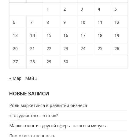
1
2
3
4
5
6
7
8
9
10
11
12
13
14
15
16
17
18
19
20
21
22
23
24
25
26
27
28
29
30
« Мар
Май »
НОВЫЕ ЗАПИСИ
Роль маркетинга в развитии бизнеса
«Государство – это я»?
Маркетолог из другой сферы: плюсы и минусы
Про ответственность