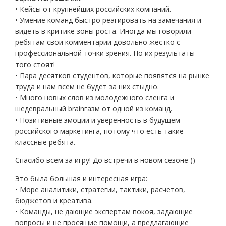
• Кейсы от крупнейших российских компаний.
• Умение команд быстро реагировать на замечания и
видеть в критике зоны роста. Иногда мы говорили
ребятам свои комментарии довольно жестко с
профессиональной точки зрения. Но их результаты
того стоят!
• Пара десятков студентов, которые появятся на рынке
труда и нам всем не будет за них стыдно.
• Много новых слов из молодежного сленга и
шедевральный brainгазм от одной из команд.
• Позитивные эмоции и уверенность в будущем
российского маркетинга, потому что есть такие
классные ребята.
Спасибо всем за игру! До встречи в новом сезоне ))
Это была большая и интересная игра:
• Море аналитики, стратегии, тактики, расчетов,
бюджетов и креатива.
• Команды, не дающие экспертам покоя, задающие
вопросы и не просящие помощи, а предлагающие