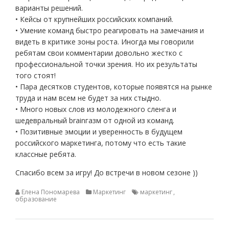
варианты решений.
• Кейсы от крупнейших российских компаний.
• Умение команд быстро реагировать на замечания и
видеть в критике зоны роста. Иногда мы говорили
ребятам свои комментарии довольно жестко с
профессиональной точки зрения. Но их результаты
того стоят!
• Пара десятков студентов, которые появятся на рынке
труда и нам всем не будет за них стыдно.
• Много новых слов из молодежного сленга и
шедевральный brainгазм от одной из команд.
• Позитивные эмоции и уверенность в будущем
российского маркетинга, потому что есть такие
классные ребята.
Спасибо всем за игру! До встречи в новом сезоне ))
Елена Пономарева
Маркетинг
маркетинг
,
образование