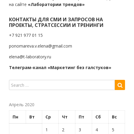
на сайте
«Лаборатории трендов»
КОНТАКТЫ ДЛЯ СМИ И ЗАПРОСОВ НА
ПРОЕКТЫ, СТРАТСЕССИИ И ТРЕНИНГИ
+7 921 977 01 15
ponomareva.v.elena@gmail.com
elena@t-laboratory.ru
Телеграм-канал «Маркетинг без галстуков»
Апрель 2020
Пн
Вт
Ср
Чт
Пт
Сб
Вс
1
2
3
4
5