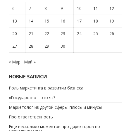
6
7
8
9
10
11
12
13
14
15
16
17
18
19
20
21
22
23
24
25
26
27
28
29
30
« Мар
Май »
НОВЫЕ ЗАПИСИ
Роль маркетинга в развитии бизнеса
«Государство – это я»?
Маркетолог из другой сферы: плюсы и минусы
Про ответственность
Еще несколько моментов про директоров по