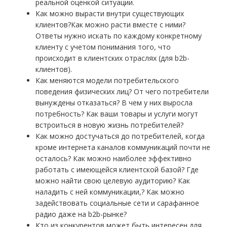
реальной оценкой ситуации.
Как можно вырасти внутри существующих
клиентов?Как можно расти вместе с ними?
Ответы нужно искать по каждому конкретному
клиенту с учетом понимания того, что
происходит в клиентских отраслях (для b2b-
клиентов).
Как меняются модели потребительского
поведения физических лиц? От чего потребители
вынуждены отказаться? В чем у них выросла
потребность? Как ваши товары и услуги могут
встроиться в новую жизнь потребителей?
Как можно достучаться до потребителей, когда
кроме интернета каналов коммуникаций почти не
осталось? Как можно наиболее эффективно
работать с имеющейся клиентской базой? Где
можно найти свою целевую аудиторию? Как
наладить с ней коммуникации,? Как можно
задействовать социальные сети и сарафанное
радио даже на b2b-рынке?
Кто из конкурентов может быть интересен для