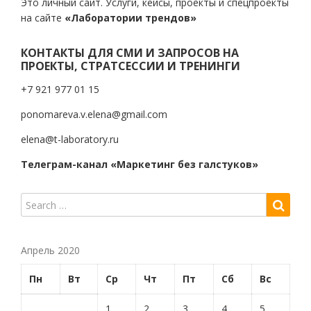
Это личный сайт. Услуги, кейсы, проекты и спецпроекты
на сайте
«Лаборатории трендов»
КОНТАКТЫ ДЛЯ СМИ И ЗАПРОСОВ НА
ПРОЕКТЫ, СТРАТСЕССИИ И ТРЕНИНГИ
+7 921 977 01 15
ponomareva.v.elena@gmail.com
elena@t-laboratory.ru
Телеграм-канал «Маркетинг без галстуков»
Апрель 2020
Пн
Вт
Ср
Чт
Пт
Сб
Вс
1
2
3
4
5