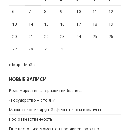
6
7
8
9
10
11
12
13
14
15
16
17
18
19
20
21
22
23
24
25
26
27
28
29
30
« Мар
Май »
НОВЫЕ ЗАПИСИ
Роль маркетинга в развитии бизнеса
«Государство – это я»?
Маркетолог из другой сферы: плюсы и минусы
Про ответственность
Еще несколько моментов про директоров по