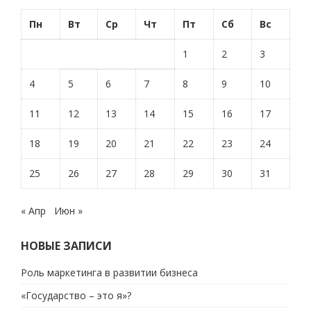
Пн
Вт
Ср
Чт
Пт
Сб
Вс
1
2
3
4
5
6
7
8
9
10
11
12
13
14
15
16
17
18
19
20
21
22
23
24
25
26
27
28
29
30
31
« Апр
Июн »
НОВЫЕ ЗАПИСИ
Роль маркетинга в развитии бизнеса
«Государство – это я»?