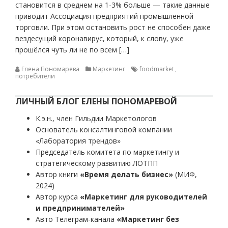
становится в среднем на 1-3% больше — такие данные
приводит Ассоциация предприятий промышленной
торговли. При этом остановить рост не способен даже
вездесущий коронавирус, который, к слову, уже
прошёлся чуть ли не по всем […]
Елена Пономарева
Маркетинг
foodmarket
,
потребители
ЛИЧНЫЙ БЛОГ ЕЛЕНЫ ПОНОМАРЕВОЙ
К.э.н., член Гильдии Маркетологов
Основатель консалтинговой компании
«Лаборатория трендов»
Председатель комитета по маркетингу и
стратегическому развитию ЛОТПП
Автор книги
«Время делать бизнес»
(МИФ,
2024)
Автор курса
«Маркетинг для руководителей
и предпринимателей»
Авто Телеграм-канала
«Маркетинг без