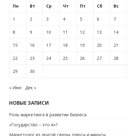
Пн
Вт
Ср
Чт
Пт
Сб
Вс
1
2
3
4
5
6
7
8
9
10
11
12
13
14
15
16
17
18
19
20
21
22
23
24
25
26
27
28
29
30
« Июн
Дек »
НОВЫЕ ЗАПИСИ
Роль маркетинга в развитии бизнеса
«Государство – это я»?
Маркетолог из другой сферы: плюсы и минусы