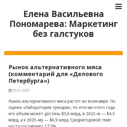
Елена Васильевна
Пономарева: Маркетинг
без галстуков
Рынок альтернативного мяса
(комментарий для «Делового
Петербурга»)
24.11.2021
Рынок альтернативного мяса растёт во всем мире. По
оценке «Лаборатории трендов», по итогам этого года
его объём может достичь $3,6 млрд, в 2022–м — $4,3
млрд, а к 2025–му — $6,9 млрд. Среднегодовой темп
роста составляет 17,5%.