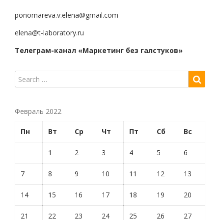
ponomareva.v.elena@gmail.com
elena@t-laboratory.ru
Телеграм-канал «Маркетинг без галстуков»
Февраль 2022
Пн
Вт
Ср
Чт
Пт
Сб
Вс
1
2
3
4
5
6
7
8
9
10
11
12
13
14
15
16
17
18
19
20
21
22
23
24
25
26
27