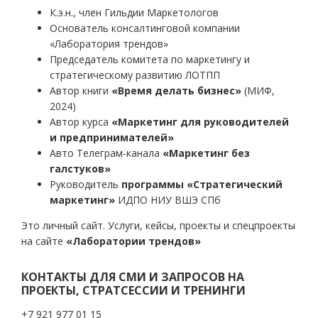
К.э.н., член Гильдии Маркетологов
Основатель консалтинговой компании
«Лаборатория трендов»
Председатель комитета по маркетингу и
стратегическому развитию ЛОТПП
Автор книги
«Время делать бизнес»
(МИФ,
2024)
Автор курса
«Маркетинг для руководителей
и предпринимателей»
Авто Телеграм-канала
«Маркетинг без
галстуков»
Руководитель
программы «Стратегический
маркетинг»
ИДПО НИУ ВШЭ СПб
Это личный сайт. Услуги, кейсы, проекты и спецпроекты
на сайте
«Лаборатории трендов»
КОНТАКТЫ ДЛЯ СМИ И ЗАПРОСОВ НА
ПРОЕКТЫ, СТРАТСЕССИИ И ТРЕНИНГИ
+7 921 977 01 15