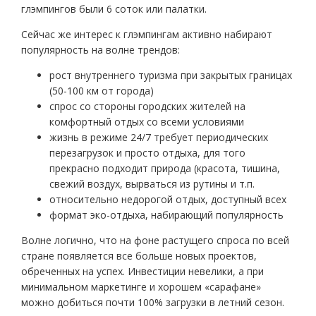
глэмпингов были 6 соток или палатки.
Сейчас же интерес к глэмпингам активно набирают
популярность на волне трендов:
рост внутреннего туризма при закрытых границах
(50-100 км от города)
спрос со стороны городских жителей на
комфортный отдых со всеми условиями
жизнь в режиме 24/7 требует периодических
перезагрузок и просто отдыха, для того
прекрасно подходит природа (красота, тишина,
свежий воздух, вырваться из рутины и т.п.
относительно недорогой отдых, доступный всех
формат эко-отдыха, набирающий популярность
Волне логично, что на фоне растущего спроса по всей
стране появляется все больше новых проектов,
обреченных на успех. Инвестиции невелики, а при
минимальном маркетинге и хорошем «сарафане»
можно добиться почти 100% загрузки в летний сезон.