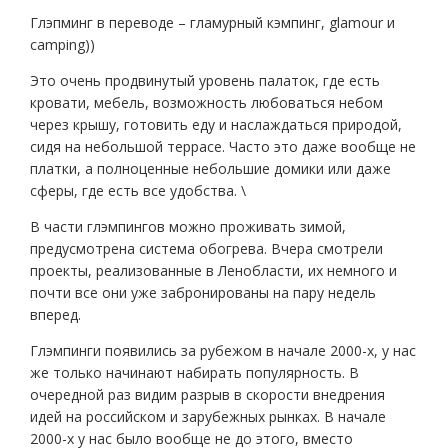
Глэпминг в переводе – гламурный кэмпинг, glamour и
camping))
Это очень продвинутый уровень палаток, где есть
кровати, мебель, возможность любоваться небом
через крышу, готовить еду и наслаждаться природой,
сидя на небольшой террасе. Часто это даже вообще не
платки, а полноценные небольшие домики или даже
сферы, где есть все удобства. \
В части глэмпингов можно проживать зимой,
предусмотрена система обогрева. Вчера смотрели
проекты, реализованные в Ленобласти, их немного и
почти все они уже забронированы на пару недель
вперед.
Глэмпинги появились за рубежом в начале 2000-х, у нас
же только начинают набирать популярность. В
очередной раз видим разрыв в скорости внедрения
идей на российском и зарубежных рынках. В начале
2000-х у нас было вообще не до этого, вместо