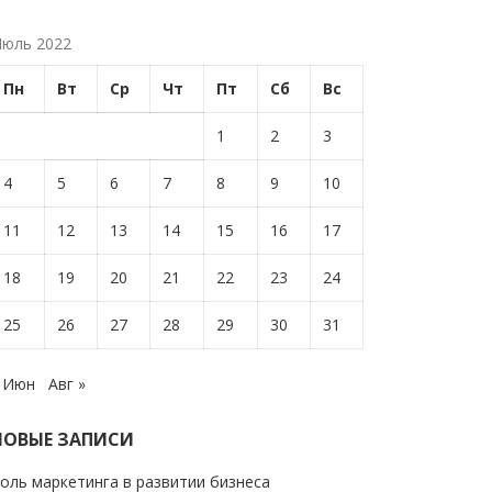
юль 2022
Пн
Вт
Ср
Чт
Пт
Сб
Вс
1
2
3
4
5
6
7
8
9
10
11
12
13
14
15
16
17
18
19
20
21
22
23
24
25
26
27
28
29
30
31
 Июн
Авг »
НОВЫЕ ЗАПИСИ
оль маркетинга в развитии бизнеса