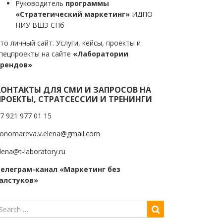
Руководитель
программы
«Стратегический маркетинг»
ИДПО
НИУ ВШЭ СПб
то личный сайт. Услуги, кейсы, проекты и
пецпроекты на сайте
«Лаборатории
трендов»
КОНТАКТЫ ДЛЯ СМИ И ЗАПРОСОВ НА
ПРОЕКТЫ, СТРАТСЕССИИ И ТРЕНИНГИ
7 921 977 01 15
onomareva.v.elena@gmail.com
lena@t-laboratory.ru
елеграм-канал «Маркетинг без
алстуков»