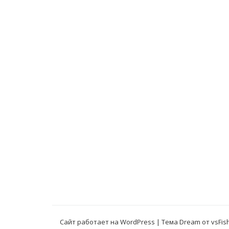
Сайт работает на WordPress
|
Тема Dream от
vsFis