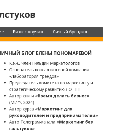
лстуков
ие
Бизнес-коучинг
Личный брендинг
ЛИЧНЫЙ БЛОГ ЕЛЕНЫ ПОНОМАРЕВОЙ
К.э.н., член Гильдии Маркетологов
Основатель консалтинговой компании
«Лаборатория трендов»
Председатель комитета по маркетингу и
стратегическому развитию ЛОТПП
Автор книги
«Время делать бизнес»
(МИФ, 2024)
Автор курса
«Маркетинг для
руководителей и предпринимателей»
Авто Телеграм-канала
«Маркетинг без
галстуков»