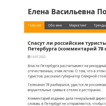
Елена Васильевна По
Главная
Обо мне
Маркетинг
Тренды
Спасут ли российские турист
Петербурга (комментарий 78 
14.07.2022
Власти Петербурга рассчитывают на рекордный
отечественных, этим летом. О том, что в этом 
туристов, рассказал губернатор Северной стол
Телеканал 78 разбирался, удастся ли россияна
внушительные суммы в отелях и ресторанах.
Комментарий изданию дала генеральный дирек
словам, в Петербург не отправляются, чтобы г