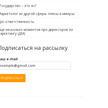
Государство – это я»?
аркетолог из другой сферы: плюсы и минусы
ро ответственность
ще несколько моментов про директоров по
аркетингу (ДМ)
Подписаться на рассылку
аш e-mail