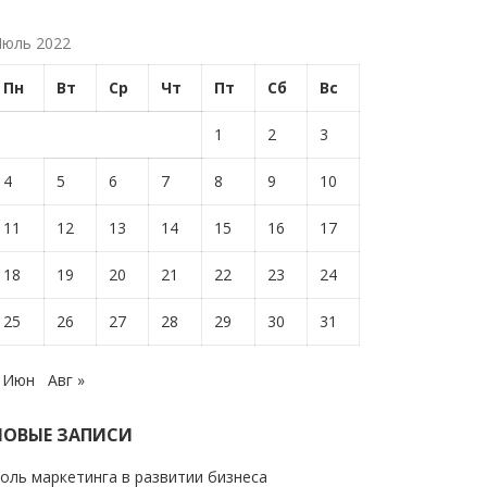
юль 2022
Пн
Вт
Ср
Чт
Пт
Сб
Вс
1
2
3
4
5
6
7
8
9
10
11
12
13
14
15
16
17
18
19
20
21
22
23
24
25
26
27
28
29
30
31
 Июн
Авг »
НОВЫЕ ЗАПИСИ
оль маркетинга в развитии бизнеса