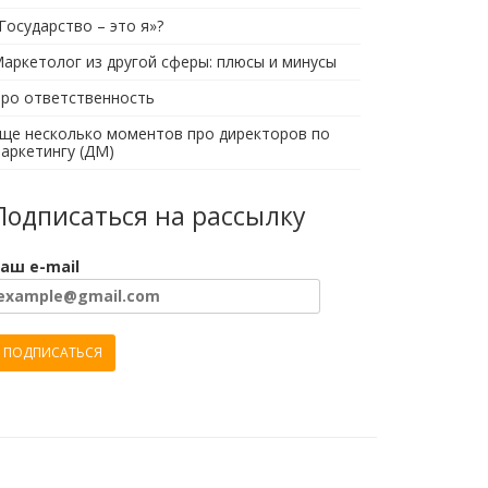
Государство – это я»?
аркетолог из другой сферы: плюсы и минусы
ро ответственность
ще несколько моментов про директоров по
аркетингу (ДМ)
Подписаться на рассылку
аш e-mail