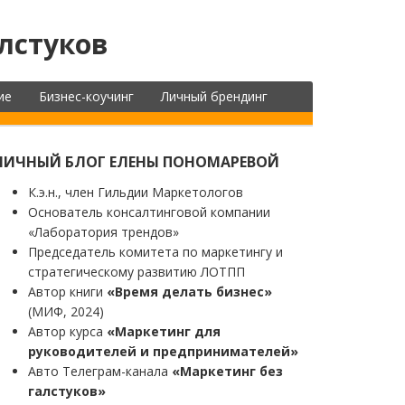
лстуков
ие
Бизнес-коучинг
Личный брендинг
ЛИЧНЫЙ БЛОГ ЕЛЕНЫ ПОНОМАРЕВОЙ
К.э.н., член Гильдии Маркетологов
Основатель консалтинговой компании
«Лаборатория трендов»
Председатель комитета по маркетингу и
стратегическому развитию ЛОТПП
Автор книги
«Время делать бизнес»
(МИФ, 2024)
Автор курса
«Маркетинг для
руководителей и предпринимателей»
Авто Телеграм-канала
«Маркетинг без
галстуков»