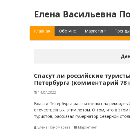
Елена Васильевна По
Главная
Обо мне
Маркетинг
Тренды
Ден
Спасут ли российские турист
Петербурга (комментарий 78 
14.07.2022
Власти Петербурга рассчитывают на рекордный
отечественных, этим летом. О том, что в этом 
туристов, рассказал губернатор Северной столи
Елена Пономарева
Маркетинг