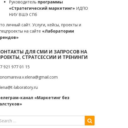
Руководитель
программы
«Стратегический маркетинг»
ИДПО
НИУ ВШЭ СПб
то личный сайт. Услуги, кейсы, проекты и
пецпроекты на сайте
«Лаборатории
трендов»
КОНТАКТЫ ДЛЯ СМИ И ЗАПРОСОВ НА
ПРОЕКТЫ, СТРАТСЕССИИ И ТРЕНИНГИ
7 921 977 01 15
onomareva.v.elena@gmail.com
lena@t-laboratory.ru
елеграм-канал «Маркетинг без
алстуков»