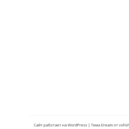
Сайт работает на WordPress
|
Тема Dream от
vsFis