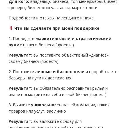
Для кого:
владельцы бизнеса, топ-менеджеры, бизнес-
тренеры, бизнес-консультанты, маркетологи
Подробности и отзывы на лендинге и ниже.
Что вы сделаете при моей поддержке:
1. Проведете
маркетинговый и стратегический
аудит
вашего бизнеса (проекта)
Результат:
вы поставите объективный «диагноз»
своему бизнесу (проекту)
2. Поставите
личные и бизнес-цели
и проработаете
барьеры на пути их достижения
Результат:
вы обязательно расправите крылья и
иначе посмотрите на себя и свой бизнес (проект)
3. Выявите
уникальность
вашей компании, ваших
товаров или услуг, вас лично
Результат:
вы заложите основу для
позиционирования и отстройки от конкурентов,