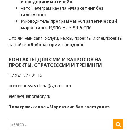
и предпринимателей»
Авто Телеграм-канала
«Маркетинг без
галстуков»
Руководитель
программы «Стратегический
маркетинг»
ИДПО НИУ ВШЭ СПб
Это личный сайт. Услуги, кейсы, проекты и спецпроекты
на сайте
«Лаборатории трендов»
КОНТАКТЫ ДЛЯ СМИ И ЗАПРОСОВ НА
ПРОЕКТЫ, СТРАТСЕССИИ И ТРЕНИНГИ
+7 921 977 01 15
ponomareva.v.elena@gmail.com
elena@t-laboratory.ru
Телеграм-канал «Маркетинг без галстуков»