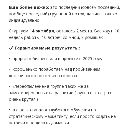
Еще более важно:
это последний (совсем последний,
вообще последний) групповой поток, дальше только
индивидуально
Стартуем
14 октября
, осталось 2 места. Вас ждут: 10
недель работы, 10 встреч со мной, 8 домашек
Гарантируемые результаты:
• прорыв в бизнесе или в проекте в 2025 году
• хорошенько поработаем над пробиванием
«стеклянного потолка» в головах
• «переопыление» в группе таких же за
замотивированных на развитие (группа в этот раз
очень крутая!)
• а еще это аналог глубокого обучения по
стратегическому маркетингу, если просто ходить на
встречи и не делать домашки