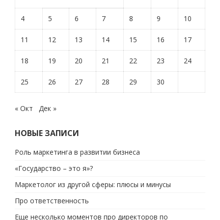
4
5
6
7
8
9
10
11
12
13
14
15
16
17
18
19
20
21
22
23
24
25
26
27
28
29
30
« Окт
Дек »
НОВЫЕ ЗАПИСИ
Роль маркетинга в развитии бизнеса
«Государство – это я»?
Маркетолог из другой сферы: плюсы и минусы
Про ответственность
Еще несколько моментов про директоров по