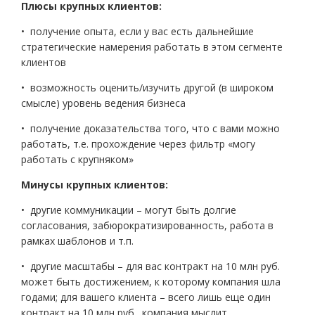
Плюсы крупных клиентов:
• получение опыта, если у вас есть дальнейшие
стратегические намерения работать в этом сегменте
клиентов
• возможность оценить/изучить другой (в широком
смысле) уровень ведения бизнеса
• получение доказательства того, что с вами можно
работать, т.е. прохождение через фильтр «могу
работать с крупняком»
Минусы крупных клиентов:
• другие коммуникации – могут быть долгие
согласования, забюрократизированность, работа в
рамках шаблонов и т.п.
• другие масштабы – для вас контракт на 10 млн руб.
может быть достижением, к которому компания шла
годами; для вашего клиента – всего лишь еще один
контракт на 10 млн руб., компания мыслит