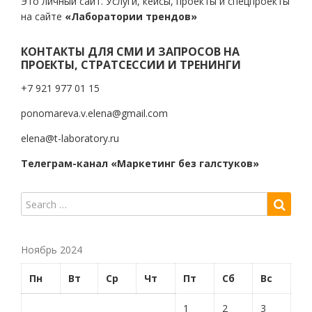
Это личный сайт. Услуги, кейсы, проекты и спецпроекты
на сайте
«Лаборатории трендов»
КОНТАКТЫ ДЛЯ СМИ И ЗАПРОСОВ НА
ПРОЕКТЫ, СТРАТСЕССИИ И ТРЕНИНГИ
+7 921 977 01 15
ponomareva.v.elena@gmail.com
elena@t-laboratory.ru
Телеграм-канал «Маркетинг без галстуков»
Ноябрь 2024
Пн
Вт
Ср
Чт
Пт
Сб
Вс
1
2
3