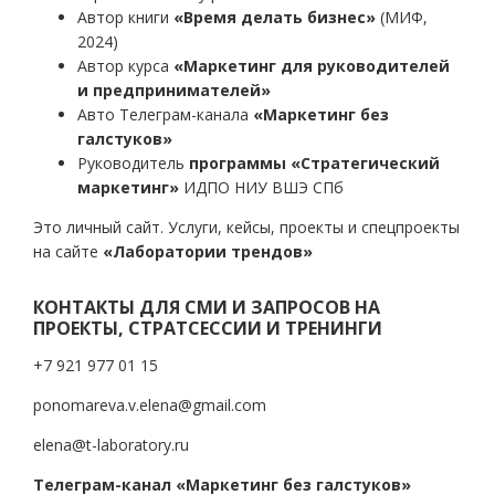
Автор книги
«Время делать бизнес»
(МИФ,
2024)
Автор курса
«Маркетинг для руководителей
и предпринимателей»
Авто Телеграм-канала
«Маркетинг без
галстуков»
Руководитель
программы «Стратегический
маркетинг»
ИДПО НИУ ВШЭ СПб
Это личный сайт. Услуги, кейсы, проекты и спецпроекты
на сайте
«Лаборатории трендов»
КОНТАКТЫ ДЛЯ СМИ И ЗАПРОСОВ НА
ПРОЕКТЫ, СТРАТСЕССИИ И ТРЕНИНГИ
+7 921 977 01 15
ponomareva.v.elena@gmail.com
elena@t-laboratory.ru
Телеграм-канал «Маркетинг без галстуков»