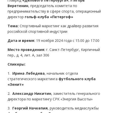
главред
«Делового Петербурга»
, и
Игорь
Веретенин
, председатель комитета по
предпринимательству в сфере спорта, операционный
директор
гольф-клуба «Петергоф»
Тема:
Спортивный маркетинг как драйвер развития
российской спортивной индустрии
Дата и время:
19 ноября 2024 года с 15.00 до 17.00
Место проведения:
г. Санкт-Петербург, Кирпичный
пер., д. 4, лит. А, зал 306
Спикеры:
1.
Ирина Лебедева
, начальник отдела
стратегического маркетинга
футбольного клуба
«Зенит»
2.
Александр Никитин
, заместитель генерального
директора по маркетингу СРК «Энергия Высоты»
3.
Георгий Начкепия
, руководитель медиаслужбы