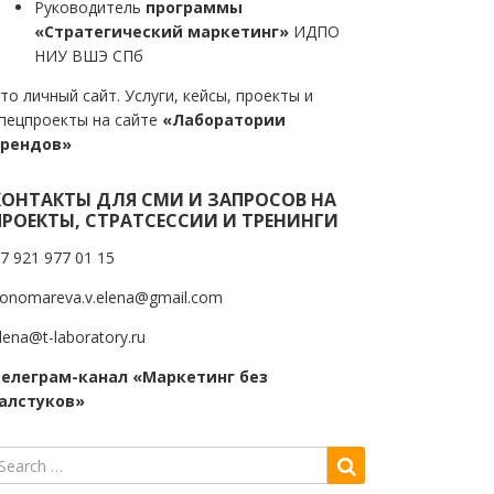
Руководитель
программы
«Стратегический маркетинг»
ИДПО
НИУ ВШЭ СПб
то личный сайт. Услуги, кейсы, проекты и
пецпроекты на сайте
«Лаборатории
трендов»
КОНТАКТЫ ДЛЯ СМИ И ЗАПРОСОВ НА
ПРОЕКТЫ, СТРАТСЕССИИ И ТРЕНИНГИ
7 921 977 01 15
onomareva.v.elena@gmail.com
lena@t-laboratory.ru
елеграм-канал «Маркетинг без
алстуков»