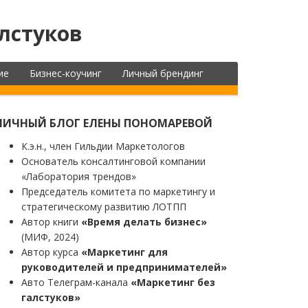
лстуков
ие
Бизнес-коучинг
Личный брендинг
ЛИЧНЫЙ БЛОГ ЕЛЕНЫ ПОНОМАРЕВОЙ
К.э.н., член Гильдии Маркетологов
Основатель консалтинговой компании
«Лаборатория трендов»
Председатель комитета по маркетингу и
стратегическому развитию ЛОТПП
Автор книги
«Время делать бизнес»
(МИФ, 2024)
Автор курса
«Маркетинг для
руководителей и предпринимателей»
Авто Телеграм-канала
«Маркетинг без
галстуков»