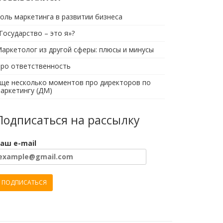
оль маркетинга в развитии бизнеса
Государство – это я»?
аркетолог из другой сферы: плюсы и минусы
ро ответственность
ще несколько моментов про директоров по
аркетингу (ДМ)
Подписаться на рассылку
аш e-mail