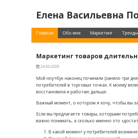
Елена Васильевна По
Главная
Обо мне
Маркетинг
Тренды
Маркетинг товаров длительн
24.03.2025
Мой ноутбук наконец починили (заняло три дня
потребителей в торговых точках. К моему вели
восстановила и работаю дальше.
Важный момент, о котором я хочу, чтобы вы з
Если вы предлагаете товары, которыми потреб
важно понимать, а сколько именно это «достат
В какой момент у потребителей возникн