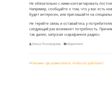
Не обязательно с ними контактировать постоя
Например, сообщайте о том, что у вас есть но
будет интересен, или приглашайте на специаль
Не теряйте связь и оставайтесь у потребителей
следующий раз возникнет потребность. Причем н
так далее, запуская «сарафанное радио».
Елена Пономарева
Маркетинг
Навигация
Реклама: где разместиться, чтобы это работало?
по
записям