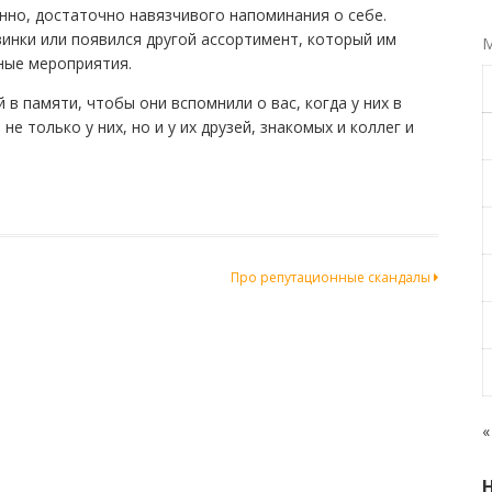
нно, достаточно навязчивого напоминания о себе.
винки или появился другой ассортимент, который им
М
ные мероприятия.
 в памяти, чтобы они вспомнили о вас, когда у них в
е только у них, но и у их друзей, знакомых и коллег и
Про репутационные скандалы
«