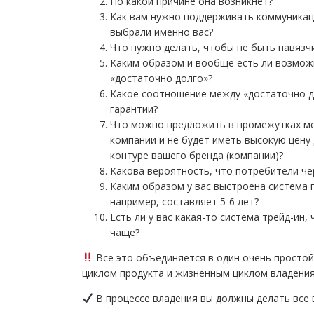
По какой причине она возникнет?
Как вам нужно поддерживать коммуникац
выбрали именно вас?
Что нужно делать, чтобы не быть навязч
Каким образом и вообще есть ли возмож
«достаточно долго»?
Какое соотношение между «достаточно д
гарантии?
Что можно предложить в промежутках ме
компании и не будет иметь высокую цену 
контуре вашего бренда (компании)?
Какова вероятность, что потребители че
Каким образом у вас выстроена система п
например, составляет 5-6 лет?
Есть ли у вас какая-то система трейд-ин
чаще?
Все это объединяется в один очень простой
циклом продукта и жизненным циклом владени
В процессе владения вы должны делать все 