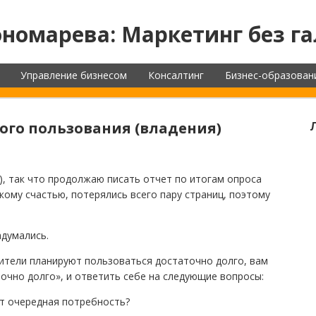
номарева: Маркетинг без га
Управление бизнесом
Консалтинг
Бизнес-образован
ого пользования (владения)
), так что продолжаю писать отчет по итогам опроса
кому счастью, потерялись всего пару страниц, поэтому
адумались.
ители планируют пользоваться достаточно долго, вам
очно долго», и ответить себе на следующие вопросы:
ет очередная потребность?