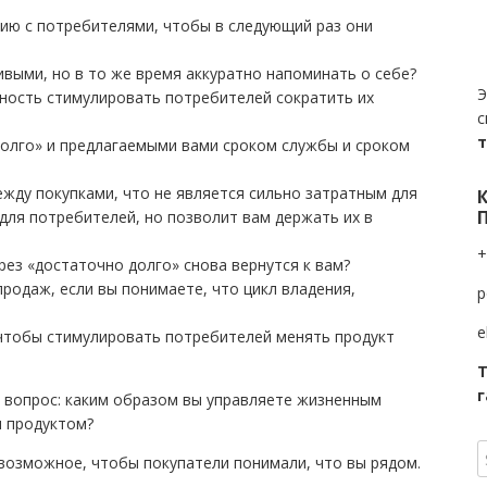
ию с потребителями, чтобы в следующий раз они
ивыми, но в то же время аккуратно напоминать о себе?
Э
ность стимулировать потребителей сократить их
с
олго» и предлагаемыми вами сроком службы и сроком
жду покупками, что не является сильно затратным для
для потребителей, но позволит вам держать их в
+
рез «достаточно долго» снова вернутся к вам?
родаж, если вы понимаете, что цикл владения,
p
e
, чтобы стимулировать потребителей менять продукт
Т
г
 вопрос: каким образом вы управляете жизненным
я продуктом?
возможное, чтобы покупатели понимали, что вы рядом.