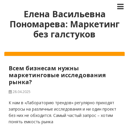
Елена Васильевна
Пономарева: Маркетинг
без галстуков
Всем бизнесам нужны
маркетинговые исследования
рынка?
28.04.2025
К нам в «Лабораторию трендов» регулярно приходят
запросы на различные исследования и ни один проект
без них не обходится. Самый частый запрос – хотим
понять емкость рынка