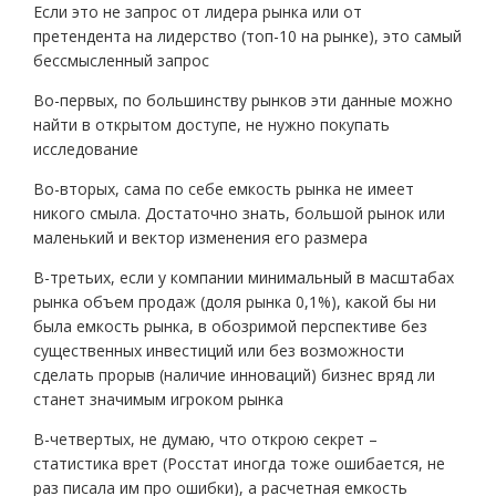
Если это не запрос от лидера рынка или от
претендента на лидерство (топ-10 на рынке), это самый
бессмысленный запрос
Во-первых, по большинству рынков эти данные можно
найти в открытом доступе, не нужно покупать
исследование
Во-вторых, сама по себе емкость рынка не имеет
никого смыла. Достаточно знать, большой рынок или
маленький и вектор изменения его размера
В-третьих, если у компании минимальный в масштабах
рынка объем продаж (доля рынка 0,1%), какой бы ни
была емкость рынка, в обозримой перспективе без
существенных инвестиций или без возможности
сделать прорыв (наличие инноваций) бизнес вряд ли
станет значимым игроком рынка
В-четвертых, не думаю, что открою секрет –
статистика врет (Росстат иногда тоже ошибается, не
раз писала им про ошибки), а расчетная емкость