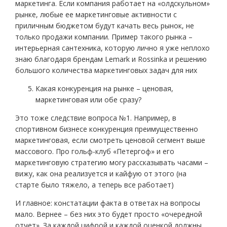
маркетинга. Если компания работает на «олдскульном»
рынке, любые ее маркетинговые активности с
приличным бюджетом будут качать весь рынок, не
только продажи компании. Пример такого рынка –
интерьерная сантехника, которую лично я уже неплохо
знаю благодаря брендам Lemark и Rossinka и решению
большого количества маркетинговых задач для них
Какая конкуренция на рынке – ценовая,
маркетинговая или обе сразу?
Это тоже следствие вопроса №1. Например, в
спортивном бизнесе конкуренция преимущественно
маркетинговая, если смотреть ценовой сегмент выше
массового. Про гольф-клуб «Петергоф» и его
маркетинговую стратегию могу рассказывать часами –
вижу, как она реализуется и кайфую от этого (на
старте было тяжело, а теперь все работает)
И главное: констатации факта в ответах на вопросы
мало. Вернее – без них это будет просто «очередной
отчет». За каждой цифрой и каждой оценкой должны