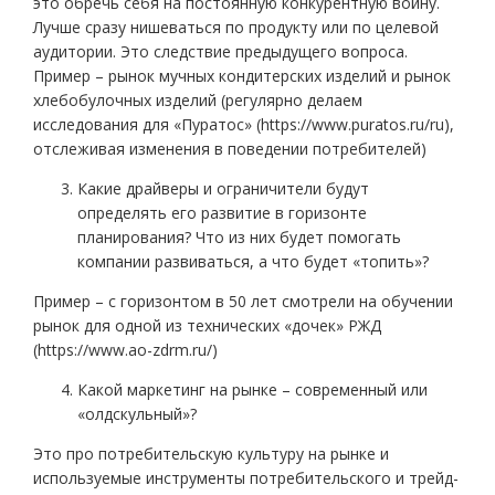
это обречь себя на постоянную конкурентную войну.
Лучше сразу нишеваться по продукту или по целевой
аудитории. Это следствие предыдущего вопроса.
Пример – рынок мучных кондитерских изделий и рынок
хлебобулочных изделий (регулярно делаем
исследования для «Пуратос» (https://www.puratos.ru/ru),
отслеживая изменения в поведении потребителей)
Какие драйверы и ограничители будут
определять его развитие в горизонте
планирования? Что из них будет помогать
компании развиваться, а что будет «топить»?
Пример – с горизонтом в 50 лет смотрели на обучении
рынок для одной из технических «дочек» РЖД
(https://www.ao-zdrm.ru/)
Какой маркетинг на рынке – современный или
«олдскульный»?
Это про потребительскую культуру на рынке и
используемые инструменты потребительского и трейд-