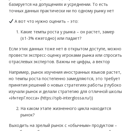
базируется на допущениях и усреднении. То есть
точных данных практически ни по одному рынку нет
А вот что нужно оценить – это:
Какие темпы роста у рынка – он растет, замер
(±1-3% ежегодно) или падает?
Если этих данных тоже нет в открытом доступе, можно
провести экспресс-оценку игроками рынка или спросить
отраслевых экспертов. Важны не цифры, а вектор
Например, рынок изучения иностранных языков растет,
но темпы роста постепенно замедляются, это требует
принятия решений о новых стратегиях работы (глубоко
изучали рынок и делали стратегию для отличной школы
«ИнтерГлосса» (https://spb-interglossa.ru/))
На каком этапе жизненного цикла находится
рынок?
Выходить на зрелый рынок с «обычным» продуктом –