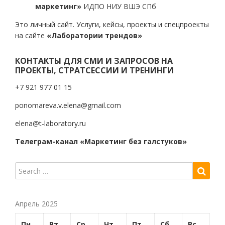
маркетинг»
ИДПО НИУ ВШЭ СПб
Это личный сайт. Услуги, кейсы, проекты и спецпроекты
на сайте
«Лаборатории трендов»
КОНТАКТЫ ДЛЯ СМИ И ЗАПРОСОВ НА
ПРОЕКТЫ, СТРАТСЕССИИ И ТРЕНИНГИ
+7 921 977 01 15
ponomareva.v.elena@gmail.com
elena@t-laboratory.ru
Телеграм-канал «Маркетинг без галстуков»
Апрель 2025
Пн
Вт
Ср
Чт
Пт
Сб
Вс