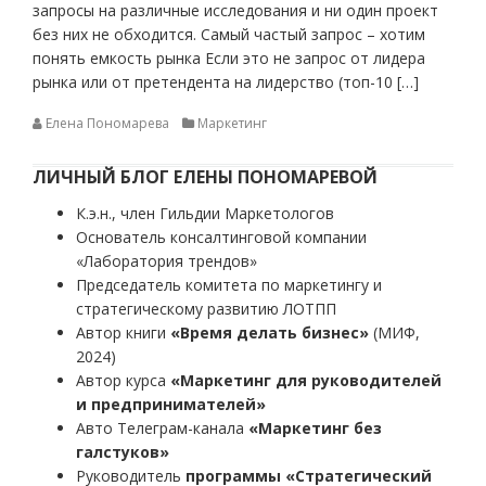
запросы на различные исследования и ни один проект
без них не обходится. Самый частый запрос – хотим
понять емкость рынка Если это не запрос от лидера
рынка или от претендента на лидерство (топ-10 […]
Елена Пономарева
Маркетинг
ЛИЧНЫЙ БЛОГ ЕЛЕНЫ ПОНОМАРЕВОЙ
К.э.н., член Гильдии Маркетологов
Основатель консалтинговой компании
«Лаборатория трендов»
Председатель комитета по маркетингу и
стратегическому развитию ЛОТПП
Автор книги
«Время делать бизнес»
(МИФ,
2024)
Автор курса
«Маркетинг для руководителей
и предпринимателей»
Авто Телеграм-канала
«Маркетинг без
галстуков»
Руководитель
программы «Стратегический