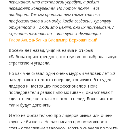
переживал, что технологии украдут, а ребят
переманят конкуренты. Но потом понял – все
наоборот. Так мы притягиваем самых сильных
профессионалов в команду. Когда создаешь культуру
открытости – люди это ценят, она их привлекает. А
скрывать технологии – это путь к деградации
Глава Альфа-банка Владимир Верхошинский
Восемь лет назад, уйдя из найма и открыв
«Лабораторию трендов», я интуитивно выбрала такую
стратегию и угадала.
Но как мне сказал один очень мудрый человек лет 20
назад: только тех, кто впереди, копируют. Это удел
лидеров и настоящих профессионалов. Пока
последователи делают «по мотивам», они успевают
сделать еще несколько шагов в перед. Большинство
так и будут догонять
И это не обязательно про лидеров рынка или очень
крупные бизнесы. Не раз писала про возможность
стать отраслевым эталоном. Можно сначала получить