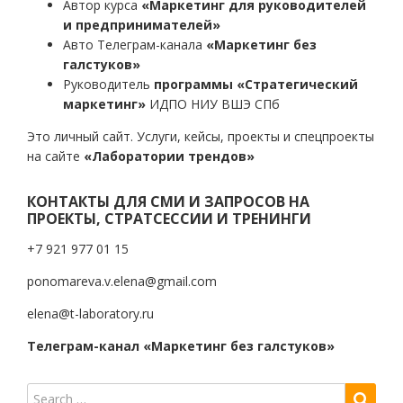
Автор курса
«Маркетинг для руководителей
и предпринимателей»
Авто Телеграм-канала
«Маркетинг без
галстуков»
Руководитель
программы «Стратегический
маркетинг»
ИДПО НИУ ВШЭ СПб
Это личный сайт. Услуги, кейсы, проекты и спецпроекты
на сайте
«Лаборатории трендов»
КОНТАКТЫ ДЛЯ СМИ И ЗАПРОСОВ НА
ПРОЕКТЫ, СТРАТСЕССИИ И ТРЕНИНГИ
+7 921 977 01 15
ponomareva.v.elena@gmail.com
elena@t-laboratory.ru
Телеграм-канал «Маркетинг без галстуков»