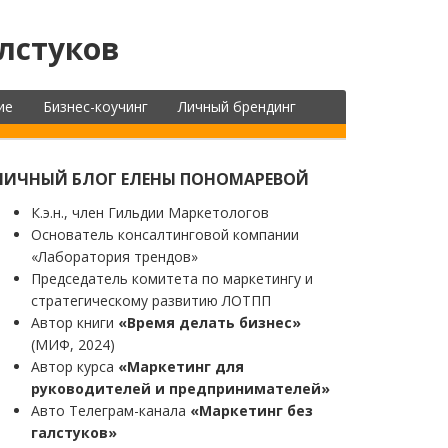
лстуков
ие
Бизнес-коучинг
Личный брендинг
ЛИЧНЫЙ БЛОГ ЕЛЕНЫ ПОНОМАРЕВОЙ
К.э.н., член Гильдии Маркетологов
Основатель консалтинговой компании
«Лаборатория трендов»
Председатель комитета по маркетингу и
стратегическому развитию ЛОТПП
Автор книги
«Время делать бизнес»
(МИФ, 2024)
Автор курса
«Маркетинг для
руководителей и предпринимателей»
Авто Телеграм-канала
«Маркетинг без
галстуков»