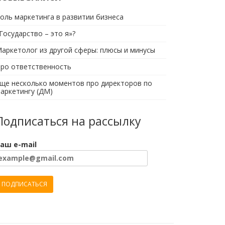
оль маркетинга в развитии бизнеса
Государство – это я»?
аркетолог из другой сферы: плюсы и минусы
ро ответственность
ще несколько моментов про директоров по
аркетингу (ДМ)
Подписаться на рассылку
аш e-mail