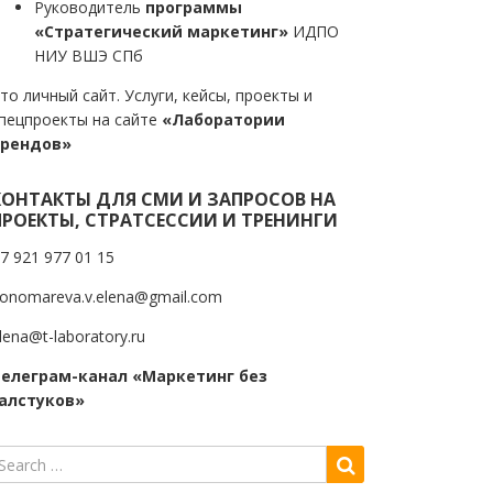
Руководитель
программы
«Стратегический маркетинг»
ИДПО
НИУ ВШЭ СПб
то личный сайт. Услуги, кейсы, проекты и
пецпроекты на сайте
«Лаборатории
трендов»
КОНТАКТЫ ДЛЯ СМИ И ЗАПРОСОВ НА
ПРОЕКТЫ, СТРАТСЕССИИ И ТРЕНИНГИ
7 921 977 01 15
onomareva.v.elena@gmail.com
lena@t-laboratory.ru
елеграм-канал «Маркетинг без
алстуков»