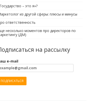
Государство – это я»?
аркетолог из другой сферы: плюсы и минусы
ро ответственность
ще несколько моментов про директоров по
аркетингу (ДМ)
Подписаться на рассылку
аш e-mail