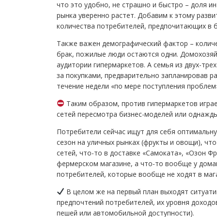
что это удобно, не страшно и быстро – доля 
рынка уверенно растет. Добавим к этому разви
количества потребителей, предпочитающих в б
Также важен демографический фактор – количе
брак, пожилые люди остаются одни. Домохозяй
аудитории гипермаркетов. А семья из двух-тре
за покупками, предварительно запланировав ра
течение недели «по мере поступления проблем
Таким образом, против гипермаркетов игра
сетей пересмотра бизнес-моделей или однажды
Потребители сейчас ищут для себя оптимальную
сезон на уличных рынках (фрукты и овощи), что
сетей, что-то в доставке «Самоката», «Озон Фр
фермерском магазине, а что-то вообще у дома
потребителей, которые вообще не ходят в маг
В целом же на первый план выходят ситуати
предпочтений потребителей, их уровня доходов
пешей или автомобильной доступности).