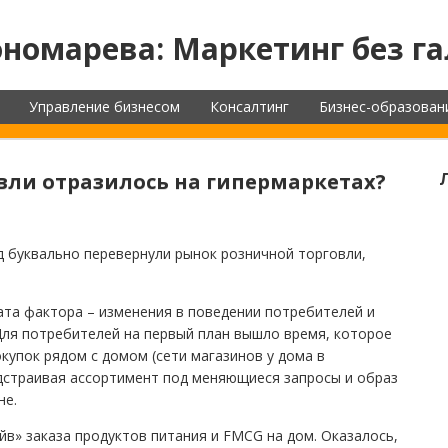
номарева: Маркетинг без га
Управление бизнесом
Консалтинг
Бизнес-образован
вли отразилось на гипермаркетах?
д буквально перевернули рынок розничной торговли,
та фактора – изменения в поведении потребителей и
Для потребителей на первый план вышло время, которое
окупок рядом с домом (сети магазинов у дома в
одстраивая ассортимент под меняющиеся запросы и образ
не.
в» заказа продуктов питания и FMCG на дом. Оказалось,