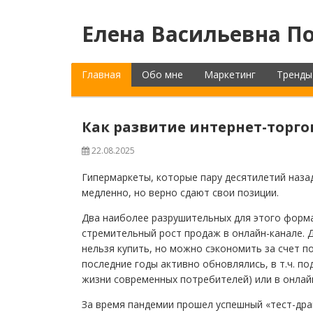
Елена Васильевна По
Главная
Обо мне
Маркетинг
Тренды
Как развитие интернет-торго
22.08.2025
Гипермаркеты, которые пару десятилетий наза
медленно, но верно сдают свои позиции.
Два наиболее разрушительных для этого форма
стремительный рост продаж в онлайн-канале. 
нельзя купить, но можно сэкономить за счет п
последние годы активно обновлялись, в т.ч. п
жизни современных потребителей) или в онлай
За время пандемии прошел успешный «тест-драй