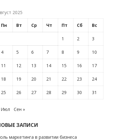
вгуст 2025
Пн
Вт
Ср
Чт
Пт
Сб
Вс
1
2
3
4
5
6
7
8
9
10
11
12
13
14
15
16
17
18
19
20
21
22
23
24
25
26
27
28
29
30
31
 Июл
Сен »
НОВЫЕ ЗАПИСИ
оль маркетинга в развитии бизнеса