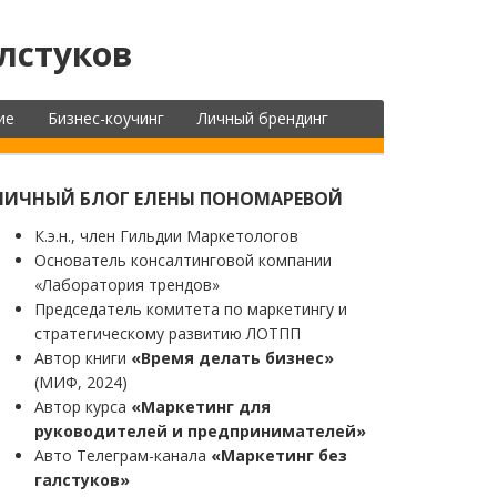
лстуков
ие
Бизнес-коучинг
Личный брендинг
ЛИЧНЫЙ БЛОГ ЕЛЕНЫ ПОНОМАРЕВОЙ
К.э.н., член Гильдии Маркетологов
Основатель консалтинговой компании
«Лаборатория трендов»
Председатель комитета по маркетингу и
стратегическому развитию ЛОТПП
Автор книги
«Время делать бизнес»
(МИФ, 2024)
Автор курса
«Маркетинг для
руководителей и предпринимателей»
Авто Телеграм-канала
«Маркетинг без
галстуков»