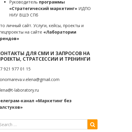
Руководитель
программы
«Стратегический маркетинг»
ИДПО
НИУ ВШЭ СПб
то личный сайт. Услуги, кейсы, проекты и
пецпроекты на сайте
«Лаборатории
трендов»
КОНТАКТЫ ДЛЯ СМИ И ЗАПРОСОВ НА
ПРОЕКТЫ, СТРАТСЕССИИ И ТРЕНИНГИ
7 921 977 01 15
onomareva.v.elena@gmail.com
lena@t-laboratory.ru
елеграм-канал «Маркетинг без
алстуков»