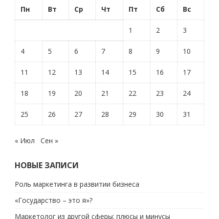
Пн
Вт
Ср
Чт
Пт
Сб
Вс
1
2
3
4
5
6
7
8
9
10
11
12
13
14
15
16
17
18
19
20
21
22
23
24
25
26
27
28
29
30
31
« Июл
Сен »
НОВЫЕ ЗАПИСИ
Роль маркетинга в развитии бизнеса
«Государство – это я»?
Маркетолог из другой сферы: плюсы и минусы