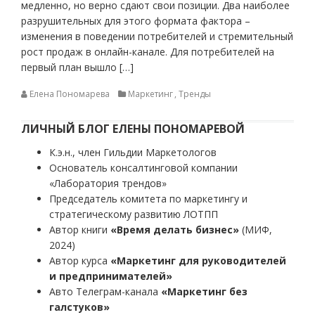
медленно, но верно сдают свои позиции. Два наиболее
разрушительных для этого формата фактора –
изменения в поведении потребителей и стремительный
рост продаж в онлайн-канале. Для потребителей на
первый план вышло […]
Елена Пономарева
Маркетинг
,
Тренды
ЛИЧНЫЙ БЛОГ ЕЛЕНЫ ПОНОМАРЕВОЙ
К.э.н., член Гильдии Маркетологов
Основатель консалтинговой компании
«Лаборатория трендов»
Председатель комитета по маркетингу и
стратегическому развитию ЛОТПП
Автор книги
«Время делать бизнес»
(МИФ,
2024)
Автор курса
«Маркетинг для руководителей
и предпринимателей»
Авто Телеграм-канала
«Маркетинг без
галстуков»