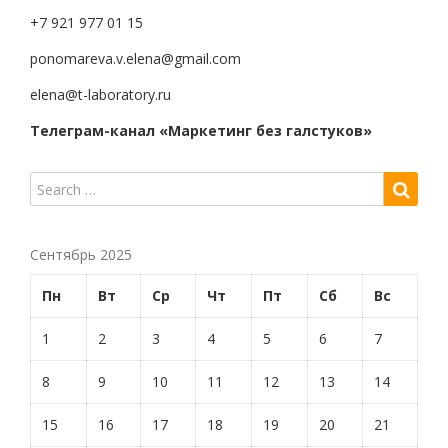
+7 921 977 01 15
ponomareva.v.elena@gmail.com
elena@t-laboratory.ru
Телеграм-канал «Маркетинг без галстуков»
Сентябрь 2025
Пн
Вт
Ср
Чт
Пт
Сб
Вс
1
2
3
4
5
6
7
8
9
10
11
12
13
14
15
16
17
18
19
20
21