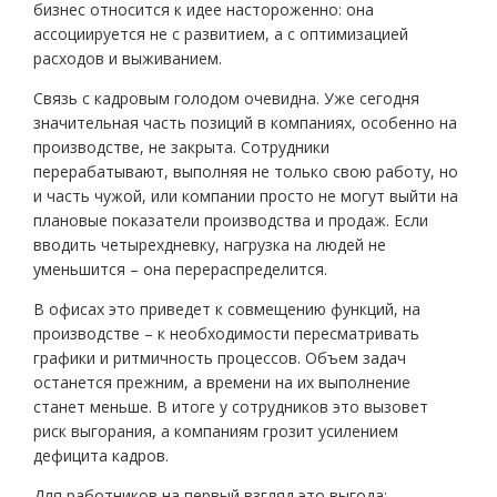
бизнес относится к идее настороженно: она
ассоциируется не с развитием, а с оптимизацией
расходов и выживанием.
Связь с кадровым голодом очевидна. Уже сегодня
значительная часть позиций в компаниях, особенно на
производстве, не закрыта. Сотрудники
перерабатывают, выполняя не только свою работу, но
и часть чужой, или компании просто не могут выйти на
плановые показатели производства и продаж. Если
вводить четырехдневку, нагрузка на людей не
уменьшится – она перераспределится.
В офисах это приведет к совмещению функций, на
производстве – к необходимости пересматривать
графики и ритмичность процессов. Объем задач
останется прежним, а времени на их выполнение
станет меньше. В итоге у сотрудников это вызовет
риск выгорания, а компаниям грозит усилением
дефицита кадров.
Для работников на первый взгляд это выгода: