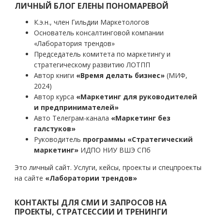
записям
ЛИЧНЫЙ БЛОГ ЕЛЕНЫ ПОНОМАРЕВОЙ
К.э.н., член Гильдии Маркетологов
Основатель консалтинговой компании
«Лаборатория трендов»
Председатель комитета по маркетингу и
стратегическому развитию ЛОТПП
Автор книги
«Время делать бизнес»
(МИФ,
2024)
Автор курса
«Маркетинг для руководителей
и предпринимателей»
Авто Телеграм-канала
«Маркетинг без
галстуков»
Руководитель
программы «Стратегический
маркетинг»
ИДПО НИУ ВШЭ СПб
Это личный сайт. Услуги, кейсы, проекты и спецпроекты
на сайте
«Лаборатории трендов»
КОНТАКТЫ ДЛЯ СМИ И ЗАПРОСОВ НА
ПРОЕКТЫ, СТРАТСЕССИИ И ТРЕНИНГИ