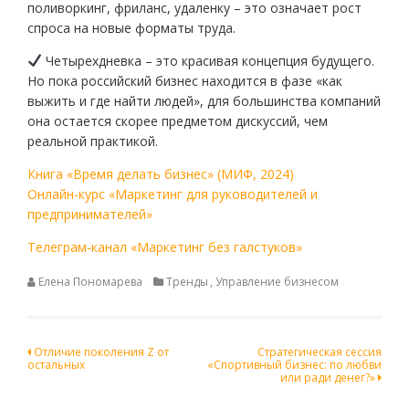
поливоркинг, фриланс, удаленку – это означает рост
спроса на новые форматы труда.
Четырехдневка – это красивая концепция будущего.
Но пока российский бизнес находится в фазе «как
выжить и где найти людей», для большинства компаний
она остается скорее предметом дискуссий, чем
реальной практикой.
Книга «Время делать бизнес» (МИФ, 2024)
Онлайн-курс «Маркетинг для руководителей и
предпринимателей»
Телеграм-канал «Маркетинг без галстуков»
Елена Пономарева
Тренды
,
Управление бизнесом
Навигация
Отличие поколения Z от
Стратегическая сессия
остальных
«Спортивный бизнес: по любви
по
или ради денег?»