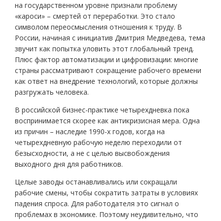
на государственном уровне признали проблему
«кароси» – смертей от переработки. Это стало
символом переосмысления отношения к труду. В
России, начиная с инициатив Дмитрия Медведева, тема
звучит как попытка уловить этот глобальный тренд.
Плюс фактор автоматизации и цифровизации: многие
страны рассматривают сокращение рабочего времени
как ответ на внедрение технологий, которые должны
разгружать человека.
В российской бизнес-практике четырехдневка пока
воспринимается скорее как антикризисная мера. Одна
из причин – наследие 1990-х годов, когда на
четырехдневную рабочую неделю переходили от
безысходности, а не с целью высвобождения
выходного дня для работников.
Целые заводы останавливались или сокращали
рабочие смены, чтобы сократить затраты в условиях
падения спроса. Для работодателя это сигнал о
проблемах в экономике. Поэтому неудивительно, что