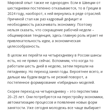
Мировой опыт также не однороден. Если в Швеции от
шестидневки постепенно отказываются, то в Греции в
2024 году, наоборот, к ней вернулись в ряде отраслей.
Причиной стал как раз кадровый дефицит и
необходимость раскачивать экономику. Поэтому
нельзя сказать, что сокращение рабочей недели –
общемировая тенденция, здесь главную роль играет не
привлекательность идеи, а экономическая
целесообразность.
В целом же перейти на четырехдневку в России шансы
есть, но не прямо сейчас. Вспомним, что когда-то
работали шесть дней в неделю, затем перешли на
пятидневку. Но переход занял годы. Вероятнее всего, и
дальше мы будем видеть не резкий поворот, а
постепенное формирование «гибридных» моделей.
Скорее переход на четырехдневку – это перспектива
20–25 лет. Они потребуются на перестройку экономики,
автоматизацию процессов и появление новых форм
занятости. Уже сегодня молодежь все чаще выбирает