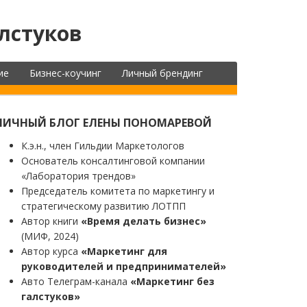
лстуков
ие
Бизнес-коучинг
Личный брендинг
ЛИЧНЫЙ БЛОГ ЕЛЕНЫ ПОНОМАРЕВОЙ
К.э.н., член Гильдии Маркетологов
Основатель консалтинговой компании
«Лаборатория трендов»
Председатель комитета по маркетингу и
стратегическому развитию ЛОТПП
Автор книги
«Время делать бизнес»
(МИФ, 2024)
Автор курса
«Маркетинг для
руководителей и предпринимателей»
Авто Телеграм-канала
«Маркетинг без
галстуков»