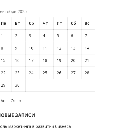
ентябрь 2025
Пн
Вт
Ср
Чт
Пт
Сб
Вс
1
2
3
4
5
6
7
8
9
10
11
12
13
14
15
16
17
18
19
20
21
22
23
24
25
26
27
28
29
30
 Авг
Окт »
НОВЫЕ ЗАПИСИ
оль маркетинга в развитии бизнеса