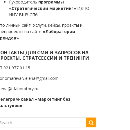
Руководитель
программы
«Стратегический маркетинг»
ИДПО
НИУ ВШЭ СПб
то личный сайт. Услуги, кейсы, проекты и
пецпроекты на сайте
«Лаборатории
трендов»
КОНТАКТЫ ДЛЯ СМИ И ЗАПРОСОВ НА
ПРОЕКТЫ, СТРАТСЕССИИ И ТРЕНИНГИ
7 921 977 01 15
onomareva.v.elena@gmail.com
lena@t-laboratory.ru
елеграм-канал «Маркетинг без
алстуков»