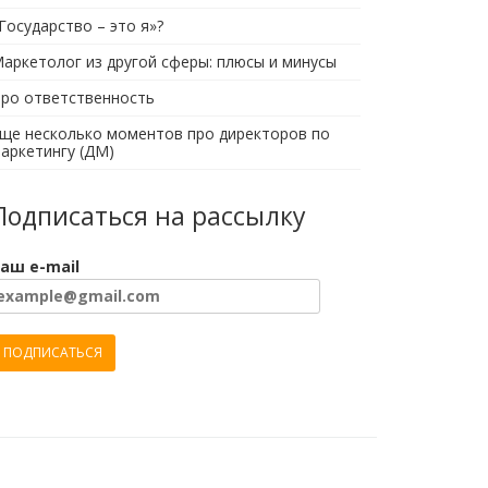
Государство – это я»?
аркетолог из другой сферы: плюсы и минусы
ро ответственность
ще несколько моментов про директоров по
аркетингу (ДМ)
Подписаться на рассылку
аш e-mail