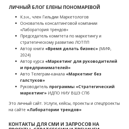
ЛИЧНЫЙ БЛОГ ЕЛЕНЫ ПОНОМАРЕВОЙ
К.э.н., член Гильдии Маркетологов
Основатель консалтинговой компании
«Лаборатория трендов»
Председатель комитета по маркетингу и
стратегическому развитию ЛОТПП
Автор книги
«Время делать бизнес»
(МИФ,
2024)
Автор курса
«Маркетинг для руководителей
и предпринимателей»
Авто Телеграм-канала
«Маркетинг без
галстуков»
Руководитель
программы «Стратегический
маркетинг»
ИДПО НИУ ВШЭ СПб
Это личный сайт. Услуги, кейсы, проекты и спецпроекты
на сайте
«Лаборатории трендов»
КОНТАКТЫ ДЛЯ СМИ И ЗАПРОСОВ НА