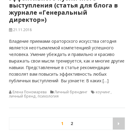
выступления (статья для блога в
журнале «Генеральный
директор»)
21.11.2018
Владение приемами ораторского искусства сегодня
является неотъемлемой компетенцией успешного
человека. Умение убеждать и правильно и красиво
выражать свои мысли тренируется, как и многие другие
навыки. Представленные в статье рекомендации
позволят вам повысить эффективность любых
публичных выступлений Вы узнаете: В каких […]
Елена Пономарева
Личный брендинг
коучинг
,
личный бренд
,
психология
Пагинация
1
2
записей