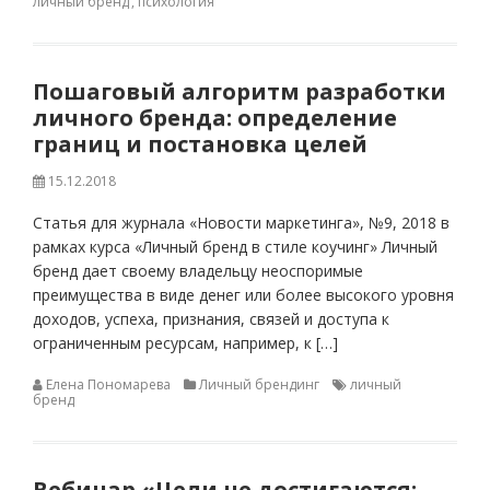
личный бренд
,
психология
Пошаговый алгоритм разработки
личного бренда: определение
границ и постановка целей
15.12.2018
Статья для журнала «Новости маркетинга», №9, 2018 в
рамках курса «Личный бренд в стиле коучинг» Личный
бренд дает своему владельцу неоспоримые
преимущества в виде денег или более высокого уровня
доходов, успеха, признания, связей и доступа к
ограниченным ресурсам, например, к […]
Елена Пономарева
Личный брендинг
личный
бренд
Вебинар «Цели не достигаются: