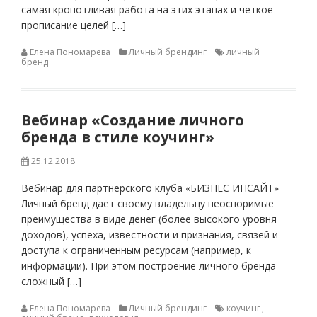
самая кропотливая работа на этих этапах и четкое
прописание целей […]
Елена Пономарева
Личный брендинг
личный
бренд
Вебинар «Создание личного
бренда в стиле коучинг»
25.12.2018
Вебинар для партнерского клуба «БИЗНЕС ИНСАЙТ»
Личный бренд дает своему владельцу неоспоримые
преимущества в виде денег (более высокого уровня
доходов), успеха, известности и признания, связей и
доступа к ограниченным ресурсам (например, к
информации). При этом построение личного бренда –
сложный […]
Елена Пономарева
Личный брендинг
коучинг
,