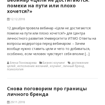
помехи на пути или плохо
хочется?»
12.12.2018
12 декабря провела вебинар «Цели не достигаются:
помехи на пути или плохо хочется?» для Центра
личностного развития Университета ИТМО Ответы на
вопросы модератора перед вебинаром: – Зачем
вообще нужно ставить цели и чего-то добиваться,
особенно, если человек чувствует себя вполне […]
Елена Пономарева
Бизнес-коучинг
достижение
целей
,
исполнение желаний
,
коучинг
,
личный бренд
,
психология
Снова поговорим про границы
личного бренда
29.11.2018