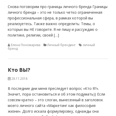
Снова поговорим про границы личного бренда Границы
личного бренда – это не только четко ограниченная
профессиональная сфера, в рамках которой вы
реализуетесь. Также важно определить: Темы, о
которых вы НЕ говорите. Я не пишу и рассуждаю о
политике, религии, своей […]
Елена Пономарева
Личный брендинг
личный
бренд
Кто ВЫ?
28.11.2018
В последние дни меня преследует вопрос «Кто Я?».
Значит, пора остановиться и об этом подумать)) Если
совсем кратко – это слоган, вынесенный в заголовок
моего личного сайта «Маркетинг как философия
жизни». Долго искала формулировку, однажды она