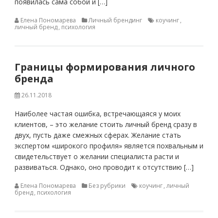
появилась сама собой и […]
Елена Пономарева
Личный брендинг
коучинг
,
личный бренд
,
психология
Границы формирования личного
бренда
26.11.2018
Наиболее частая ошибка, встречающаяся у моих
клиентов, – это желание стоить личный бренд сразу в
двух, пусть даже смежных сферах. Желание стать
экспертом «широкого профиля» является похвальным и
свидетельствует о желании специалиста расти и
развиваться. Однако, оно проводит к отсутствию […]
Елена Пономарева
Без рубрики
коучинг
,
личный
бренд
,
психология