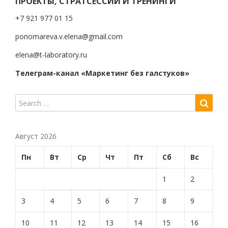
ПРОЕКТЫ, СТРАТСЕССИИ И ТРЕНИНГИ
+7 921 977 01 15
ponomareva.v.elena@gmail.com
elena@t-laboratory.ru
Телеграм-канал «Маркетинг без галстуков»
Август 2026
Пн
Вт
Ср
Чт
Пт
Сб
Вс
1
2
3
4
5
6
7
8
9
10
11
12
13
14
15
16