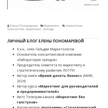
Елена Пономарева
Маркетинг
клиентские
технологии
,
маркетинг
,
тренды
ЛИЧНЫЙ БЛОГ ЕЛЕНЫ ПОНОМАРЕВОЙ
К.э.н., член Гильдии Маркетологов
Основатель консалтинговой компании
«Лаборатория трендов»
Председатель комитета по маркетингу и
стратегическому развитию ЛОТПП
Автор книги
«Время делать бизнес»
(МИФ,
2024)
Автор курса
«Маркетинг для руководителей
и предпринимателей»
Авто Телеграм-канала
«Маркетинг без
галстуков»
Руководитель
программы «Стратегический