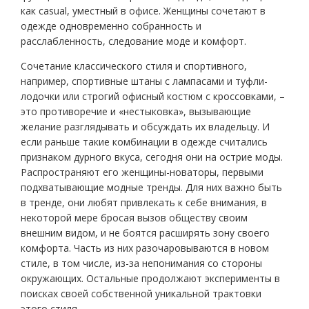
как casual, уместный в офисе. Женщины сочетают в
одежде одновременно собранность и
расслабленность, следование моде и комфорт.
Сочетание классического стиля и спортивного,
например, спортивные штаны с лампасами и туфли-
лодочки или строгий офисный костюм с кроссовками, –
это противоречие и «нестыковка», вызывающие
желание разглядывать и обсуждать их владельцу. И
если раньше такие комбинации в одежде считались
признаком дурного вкуса, сегодня они на острие моды.
Распространяют его женщины-новаторы, первыми
подхватывающие модные тренды. Для них важно быть
в тренде, они любят привлекать к себе внимания, в
некоторой мере бросая вызов обществу своим
внешним видом, и не боятся расширять зону своего
комфорта. Часть из них разочаровываются в новом
стиле, в том числе, из-за непонимания со стороны
окружающих. Остальные продолжают эксперименты в
поисках своей собственной уникальной трактовки
этого стиля.