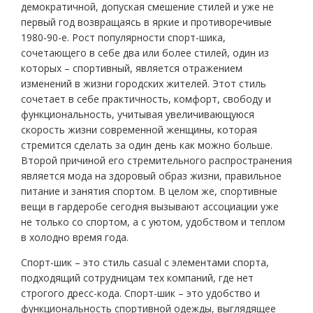
демократичной, допуская смешение стилей и уже не
первый год возвращаясь в яркие и противоречивые
1980-90-е. Рост популярности спорт-шика,
сочетающего в себе два или более стилей, один из
которых – спортивный, является отражением
изменений в жизни городских жителей. Этот стиль
сочетает в себе практичность, комфорт, свободу и
функциональность, учитывая увеличивающуюся
скорость жизни современной женщины, которая
стремится сделать за один день как можно больше.
Второй причиной его стремительного распространения
является мода на здоровый образ жизни, правильное
питание и занятия спортом. В целом же, спортивные
вещи в гардеробе сегодня вызывают ассоциации уже
не только со спортом, а с уютом, удобством и теплом
в холодно время года.
Спорт-шик – это стиль casual с элементами спорта,
подходящий сотрудницам тех компаний, где нет
строгого дресс-кода. Спорт-шик – это удобство и
функциональность спортивной одежды, выглядящее