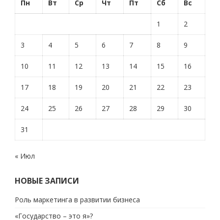
Пн
Вт
Ср
Чт
Пт
Сб
Вс
1
2
3
4
5
6
7
8
9
10
11
12
13
14
15
16
17
18
19
20
21
22
23
24
25
26
27
28
29
30
31
« Июл
НОВЫЕ ЗАПИСИ
Роль маркетинга в развитии бизнеса
«Государство – это я»?