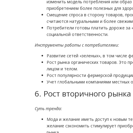
изменить модель потребления или образ 
приобретением более полезных для здоро
Смещение спроса в сторону товаров, пр
считаются натуральными и более свежим
Потребители готовы платить дороже за «
социальной ответственности.
Инструменты работы с потребителями:
Развитие сетей «зеленых», в том числе ф
Рост рынка органических товаров. Это пр
лицом и телом.
Рост популярности фермерской продукци
Учет глобальными компаниями местных о
6. Рост вторичного рынка
Суть тренда:
Мода и желание иметь доступ к новым те
желание сэкономить стимулирует приобр
рынка.