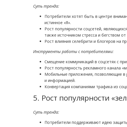
Суть тренда
:
Потребители хотят быть в центре вниман
истинное «Я».
Рост популярности соцсетей, являющихс
также источником стресса и бегством от
Рост влияния селебрити и блогеров на пр
Инструменты работы с потребителями:
Смещение коммуникаций в соцсетях с при
Рост популярность рекламного канала «м
Мобильные приложения, позволяющие в 
и информацией.
Конвертация компаниями трафика из соцс
5. Рост популярности «зе
Суть тренда
:
Потребители поддерживают идею защиты