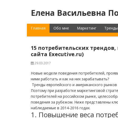
Елена Васильевна По
Главная
Обо мне
Маркетинг
Тренды
15 потребительских трендов,
сайта Executive.ru)
29.03.2017
Новые модели поведения потребителей, прояви
ними работать и как на них зарабатывать?
Тренды европейского и американского рынков п
Поэтому при разработке маркетинговой страте
потребителей на российском рынке, целесообр
поведения за рубежом. Ниже представлены кл
наблюдаемые в 2014-2016 годах.
1. Повышение веса потре