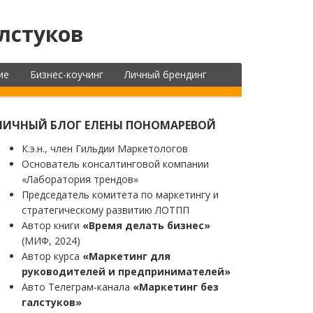
лстуков
ие
Бизнес-коучинг
Личный брендинг
ЛИЧНЫЙ БЛОГ ЕЛЕНЫ ПОНОМАРЕВОЙ
К.э.н., член Гильдии Маркетологов
Основатель консалтинговой компании
«Лаборатория трендов»
Председатель комитета по маркетингу и
стратегическому развитию ЛОТПП
Автор книги
«Время делать бизнес»
(МИФ, 2024)
Автор курса
«Маркетинг для
руководителей и предпринимателей»
Авто Телеграм-канала
«Маркетинг без
галстуков»