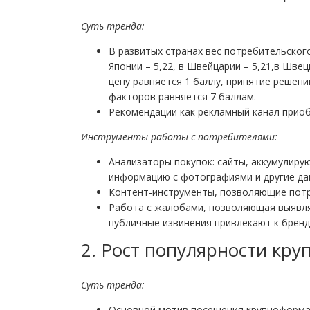
Суть тренда
:
В развитых странах вес потребительского
Японии – 5,22, в Швейцарии – 5,21,в Шве
цену равняется 1 баллу, принятие решени
факторов равняется 7 баллам.
Рекомендации как рекламный канал приоб
Инструменты работы с потребителями:
Анализаторы покупок: сайты, аккумулиру
информацию с фотографиями и другие да
Контент-инструменты, позволяющие потр
Работа с жалобами, позволяющая выявл
публичные извинения привлекают к бренд
2. Рост популярности кр
Суть тренда
:
Основной мотив посещения крупноформа