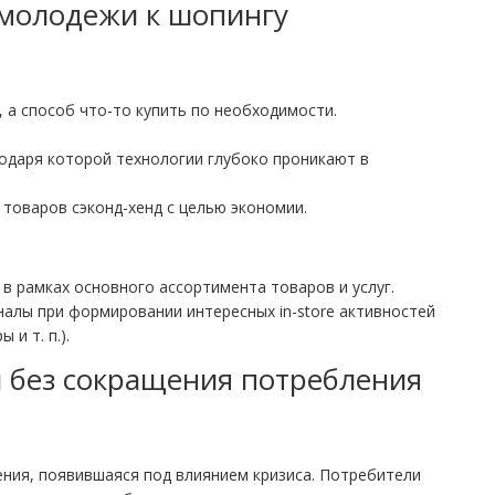
 молодежи к шопингу
 а способ что-то купить по необходимости.
одаря которой технологии глубоко проникают в
 товаров сэконд-хенд с целью экономии.
 рамках основного ассортимента товаров и услуг.
налы при формировании интересных in-store активностей
и т. п.).
и без сокращения потребления
ения, появившаяся под влиянием кризиса. Потребители