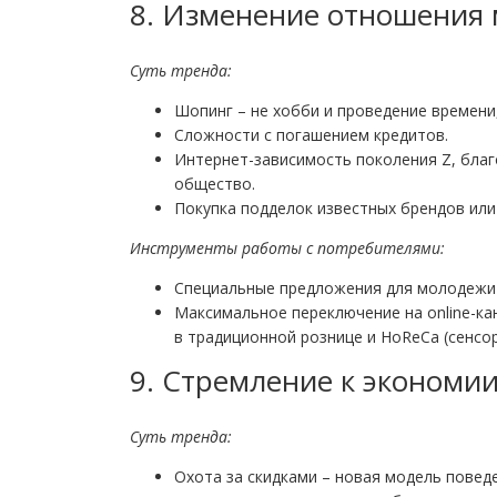
8. Изменение отношения
Суть тренда
:
Шопинг – не хобби и проведение времени,
Сложности с погашением кредитов.
Интернет-зависимость поколения Z, благ
общество.
Покупка подделок известных брендов или
Инструменты работы с потребителями:
Специальные предложения для молодежи в
Максимальное переключение на online-ка
в традиционной рознице и HoReCa (сенсоры 
9. Стремление к экономи
Суть тренда
:
Охота за скидками – новая модель повед