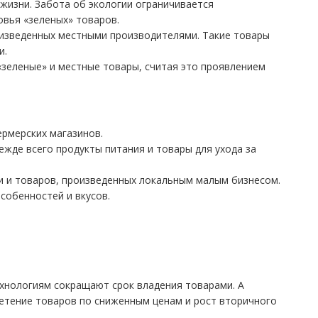
жизни. Забота об экологии ограничивается
вья «зеленых» товаров.
оизведенных местными производителями. Такие товары
и.
зеленые» и местные товары, считая это проявлением
ермерских магазинов.
ежде всего продукты питания и товары для ухода за
и и товаров, произведенных локальным малым бизнесом.
собенностей и вкусов.
хнологиям сокращают срок владения товарами. А
етение товаров по сниженным ценам и рост вторичного