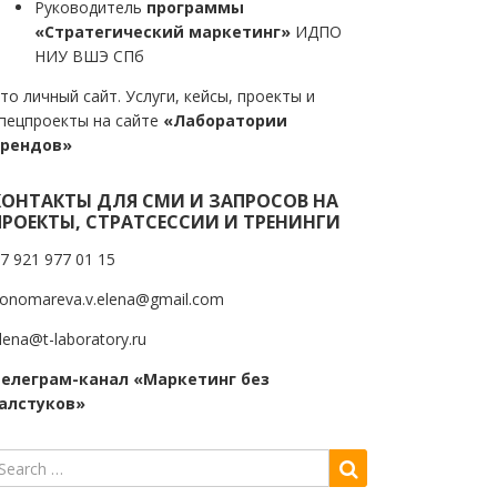
Руководитель
программы
«Стратегический маркетинг»
ИДПО
НИУ ВШЭ СПб
то личный сайт. Услуги, кейсы, проекты и
пецпроекты на сайте
«Лаборатории
трендов»
КОНТАКТЫ ДЛЯ СМИ И ЗАПРОСОВ НА
ПРОЕКТЫ, СТРАТСЕССИИ И ТРЕНИНГИ
7 921 977 01 15
onomareva.v.elena@gmail.com
lena@t-laboratory.ru
елеграм-канал «Маркетинг без
алстуков»