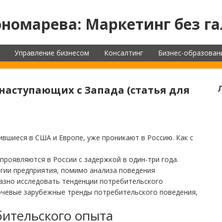
номарева: Маркетинг без га
Управление бизнесом
Консалтинг
Бизнес-образован
 наступающих с Запада (статья для
вшиеся в США и Европе, уже проникают в Россию. Как с
роявляются в России с задержкой в один-три года.
гии предприятия, помимо анализа поведения
азно исследовать тенденции потребительского
ючевые зарубежные тренды потребительского поведения,
бительского опыта