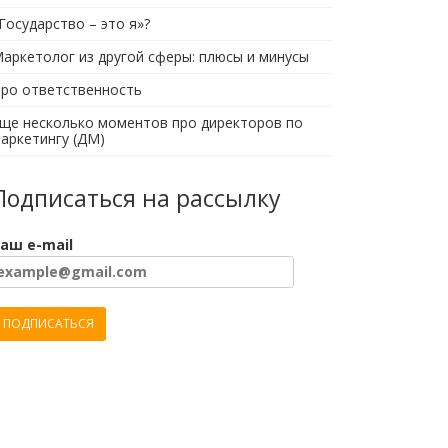
Государство – это я»?
аркетолог из другой сферы: плюсы и минусы
ро ответственность
ще несколько моментов про директоров по
аркетингу (ДМ)
Подписаться на рассылку
аш e-mail