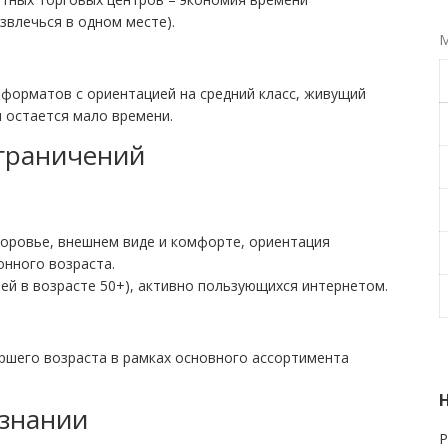
звлечься в одном месте).
М
форматов с ориентацией на средний класс, живущий
и остается мало времени.
ограничений
доровье, внешнем виде и комфорте, ориентация
онного возраста.
елей в возрасте 50+), активно пользующихся интернетом.
ршего возраста в рамках основного ассортимента
изнании
Р