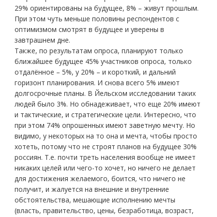
29% ориентированы на будущее, 8% – живут прошлым.
При этом чуть меньше половины респондентов с
оптимизмом смотрят в будущее и уверены в
завтрашнем дне.
Также, по результатам опроса, планируют только
ближайшее будущее 45% участников опроса, только
отдалённое – 5%, у 20% – и короткий, и дальний
горизонт планирования. И снова всего 5% имеют
долгосрочные планы. В Йельском исследовании таких
людей было 3%. Но обнадеживает, что еще 20% имеют
и тактические, и стратегические цели. Интересно, что
при этом 74% опрошенных имеют заветную мечту. Но
видимо, у некоторых на то она и мечта, чтобы просто
хотеть, потому что не строят планов на будущее 30%
россиян. Т.е. почти треть населения вообще не имеет
никаких целей или чего-то хочет, но ничего не делает
для достижения желаемого, боится, что ничего не
получит, и жалуется на внешние и внутренние
обстоятельства, мешающие исполнению мечты
(власть, правительство, цены, безработица, возраст,