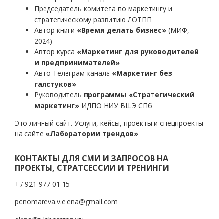
Председатель комитета по маркетингу и
стратегическому развитию ЛОТПП
Автор книги
«Время делать бизнес»
(МИФ,
2024)
Автор курса
«Маркетинг для руководителей
и предпринимателей»
Авто Телеграм-канала
«Маркетинг без
галстуков»
Руководитель
программы «Стратегический
маркетинг»
ИДПО НИУ ВШЭ СПб
Это личный сайт. Услуги, кейсы, проекты и спецпроекты
на сайте
«Лаборатории трендов»
КОНТАКТЫ ДЛЯ СМИ И ЗАПРОСОВ НА
ПРОЕКТЫ, СТРАТСЕССИИ И ТРЕНИНГИ
+7 921 977 01 15
ponomareva.v.elena@gmail.com