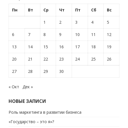
Пн
Вт
Ср
Чт
Пт
Сб
Вс
1
2
3
4
5
6
7
8
9
10
11
12
13
14
15
16
17
18
19
20
21
22
23
24
25
26
27
28
29
30
« Окт
Дек »
НОВЫЕ ЗАПИСИ
Роль маркетинга в развитии бизнеса
«Государство – это я»?