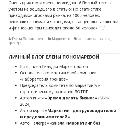
Очень приятно и очень неожиданно! Полный текст с
учетом не вошедшего в статью: По статистике,
приводимой игроками рынка, из 1000 человек,
решивших заниматься танцами, в танцевальные школы
и фитнес-центры приходит около 50 человек, […]
Елена Пономарева
Маркетинг
аналитика
,
рынки
,
тренды
ЛИЧНЫЙ БЛОГ ЕЛЕНЫ ПОНОМАРЕВОЙ
К.э.н., член Гильдии Маркетологов
Основатель консалтинговой компании
«Лаборатория трендов»
Председатель комитета по маркетингу и
стратегическому развитию ЛОТПП
Автор книги
«Время делать бизнес»
(МИФ,
2024)
Автор курса
«Маркетинг для руководителей
и предпринимателей»
Авто Телеграм-канала
«Маркетинг без