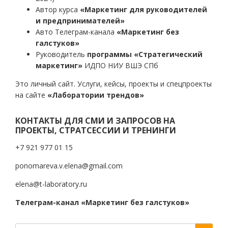
Автор курса
«Маркетинг для руководителей
и предпринимателей»
Авто Телеграм-канала
«Маркетинг без
галстуков»
Руководитель
программы «Стратегический
маркетинг»
ИДПО НИУ ВШЭ СПб
Это личный сайт. Услуги, кейсы, проекты и спецпроекты
на сайте
«Лаборатории трендов»
КОНТАКТЫ ДЛЯ СМИ И ЗАПРОСОВ НА
ПРОЕКТЫ, СТРАТСЕССИИ И ТРЕНИНГИ
+7 921 977 01 15
ponomareva.v.elena@gmail.com
elena@t-laboratory.ru
Телеграм-канал «Маркетинг без галстуков»