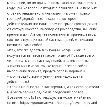
мотивации, но по причине возможного «наказания» в
будущем, которое не входит в ваши планы. И перебить
страх потенциального «наказания» может только
горящий дедлайн, т.е. наказание, которое
действительно наступит в случае срыва сроков (отказ
от сотрудничества, выговор от руководства, лишение
премии и др.). А в случае понимания вторичных выгод,
соответствующих вашей системе целей, мотивация
появится сама собой.
Итак, что же делать в ситуации, когда никак не
получается взяться за какое-то дело? Прежде всего,
четко знать свою систему целей, а затем понять
«наказания» и «пользу», которые несет за собой
выполнение проекта, предусмотреть варианты
«противодействия» и увеличения «доходов» и
действовать!
Вторичные выгоды не как «пряник», а как ограничители
мы рассмотрим в одном из следующих постов.
Все заметки с №1 по текущую вы можете найти по
ссылке: http://evponomareva.ru/category/psychology-and-