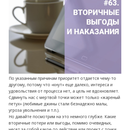
По указанным причинам приоритет отдается чему-то
другому, потому что «кнут» еще далеко, интереса и
удовольствия от процесса нет, а цель не вдохновляет.
Сдвинуть нас с мертвой точки может только «жареный
петух» (любимые джины стали безнадежно малы,
угроза увольнения и т.п.).
Но давайте посмотрим на это немного глубже. Какие
вторичные потери или выгоды, помимо очевидных,
несет за собой какое-то действие или проект с точки