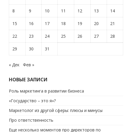
8
9
10
11
12
13
14
15
16
17
18
19
20
21
22
23
24
25
26
27
28
29
30
31
« Дек
Фев »
НОВЫЕ ЗАПИСИ
Роль маркетинга в развитии бизнеса
«Государство – это я»?
Маркетолог из другой сферы: плюсы и минусы
Про ответственность
Еще несколько моментов про директоров по