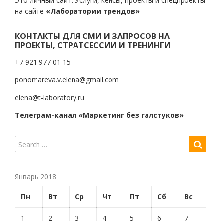
Это личный сайт. Услуги, кейсы, проекты и спецпроекты
на сайте
«Лаборатории трендов»
КОНТАКТЫ ДЛЯ СМИ И ЗАПРОСОВ НА
ПРОЕКТЫ, СТРАТСЕССИИ И ТРЕНИНГИ
+7 921 977 01 15
ponomareva.v.elena@gmail.com
elena@t-laboratory.ru
Телеграм-канал «Маркетинг без галстуков»
Январь 2018
Пн
Вт
Ср
Чт
Пт
Сб
Вс
1
2
3
4
5
6
7