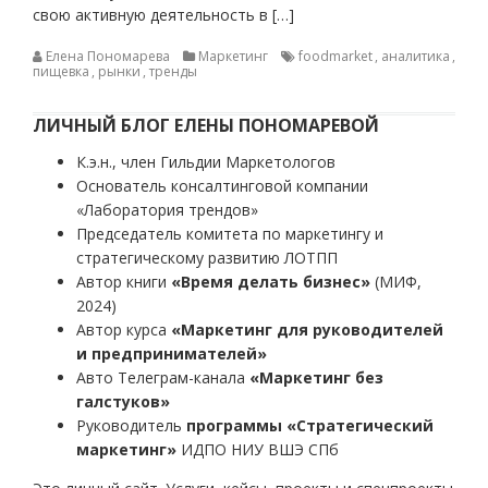
свою активную деятельность в […]
Елена Пономарева
Маркетинг
foodmarket
,
аналитика
,
пищевка
,
рынки
,
тренды
ЛИЧНЫЙ БЛОГ ЕЛЕНЫ ПОНОМАРЕВОЙ
К.э.н., член Гильдии Маркетологов
Основатель консалтинговой компании
«Лаборатория трендов»
Председатель комитета по маркетингу и
стратегическому развитию ЛОТПП
Автор книги
«Время делать бизнес»
(МИФ,
2024)
Автор курса
«Маркетинг для руководителей
и предпринимателей»
Авто Телеграм-канала
«Маркетинг без
галстуков»
Руководитель
программы «Стратегический
маркетинг»
ИДПО НИУ ВШЭ СПб