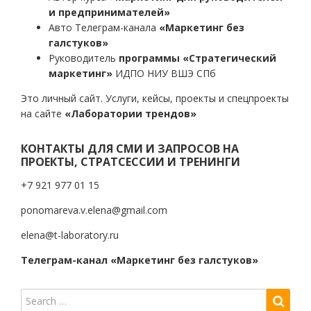
и предпринимателей»
Авто Телеграм-канала
«Маркетинг без
галстуков»
Руководитель
программы «Стратегический
маркетинг»
ИДПО НИУ ВШЭ СПб
Это личный сайт. Услуги, кейсы, проекты и спецпроекты
на сайте
«Лаборатории трендов»
КОНТАКТЫ ДЛЯ СМИ И ЗАПРОСОВ НА
ПРОЕКТЫ, СТРАТСЕССИИ И ТРЕНИНГИ
+7 921 977 01 15
ponomareva.v.elena@gmail.com
elena@t-laboratory.ru
Телеграм-канал «Маркетинг без галстуков»