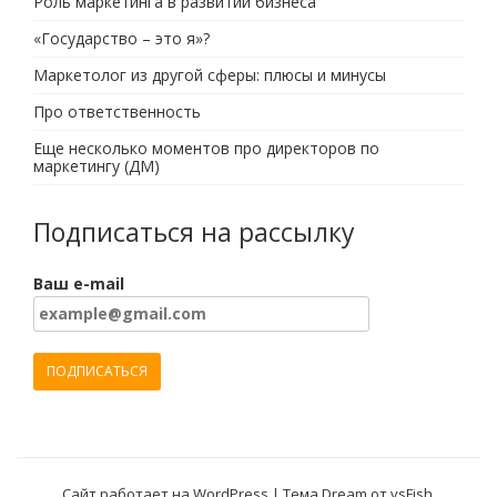
Роль маркетинга в развитии бизнеса
«Государство – это я»?
Маркетолог из другой сферы: плюсы и минусы
Про ответственность
Еще несколько моментов про директоров по
маркетингу (ДМ)
Подписаться на рассылку
Ваш e-mail
Сайт работает на WordPress
|
Тема Dream от
vsFish
.