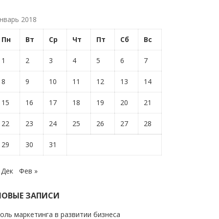
нварь 2018
Пн
Вт
Ср
Чт
Пт
Сб
Вс
1
2
3
4
5
6
7
8
9
10
11
12
13
14
15
16
17
18
19
20
21
22
23
24
25
26
27
28
29
30
31
 Дек
Фев »
НОВЫЕ ЗАПИСИ
оль маркетинга в развитии бизнеса