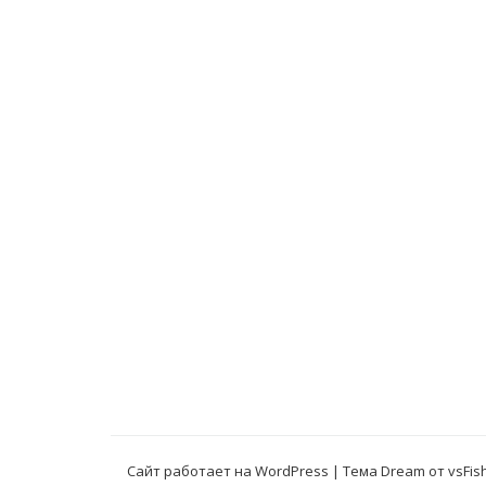
Сайт работает на WordPress
|
Тема Dream от
vsFis