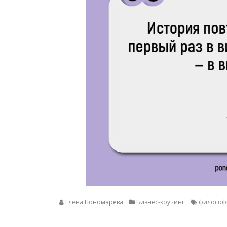
Елена Пономарева
Бизнес-коучинг
философ