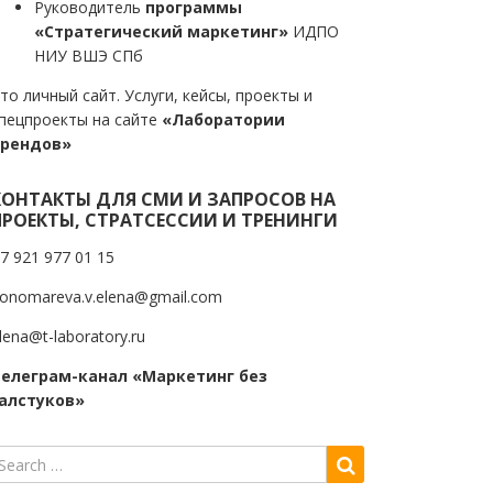
Руководитель
программы
«Стратегический маркетинг»
ИДПО
НИУ ВШЭ СПб
то личный сайт. Услуги, кейсы, проекты и
пецпроекты на сайте
«Лаборатории
трендов»
КОНТАКТЫ ДЛЯ СМИ И ЗАПРОСОВ НА
ПРОЕКТЫ, СТРАТСЕССИИ И ТРЕНИНГИ
7 921 977 01 15
onomareva.v.elena@gmail.com
lena@t-laboratory.ru
елеграм-канал «Маркетинг без
алстуков»