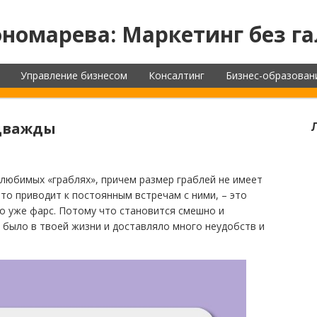
номарева: Маркетинг без га
Управление бизнесом
Консалтинг
Бизнес-образован
 дважды
 любимых «граблях», причем размер граблей не имеет
что приводит к постоянным встречам с ними, – это
то уже фарс. Потому что становится смешно и
 было в твоей жизни и доставляло много неудобств и