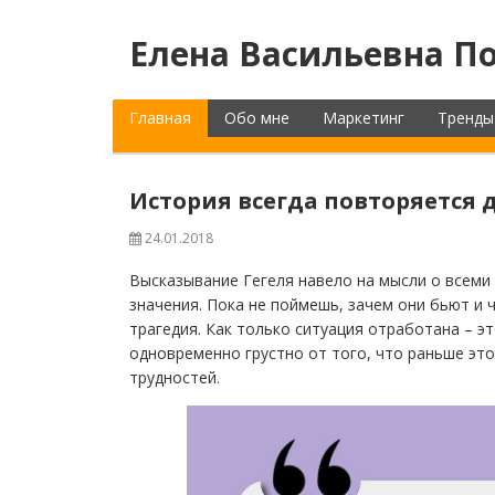
Елена Васильевна По
Главная
Обо мне
Маркетинг
Тренды
История всегда повторяется
24.01.2018
Высказывание Гегеля навело на мысли о всеми
значения. Пока не поймешь, зачем они бьют и 
трагедия. Как только ситуация отработана – э
одновременно грустно от того, что раньше это
трудностей.