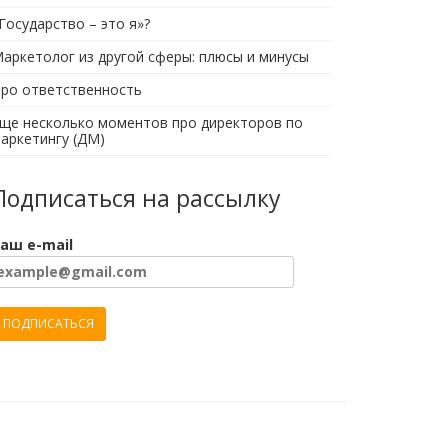
Государство – это я»?
аркетолог из другой сферы: плюсы и минусы
ро ответственность
ще несколько моментов про директоров по
аркетингу (ДМ)
Подписаться на рассылку
аш e-mail