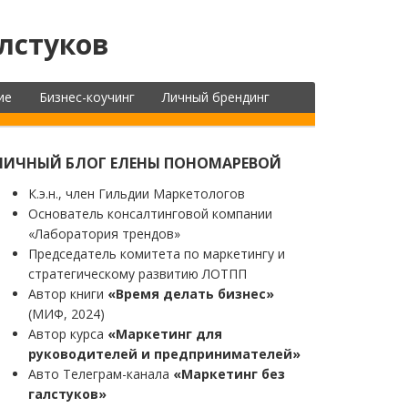
лстуков
ие
Бизнес-коучинг
Личный брендинг
ЛИЧНЫЙ БЛОГ ЕЛЕНЫ ПОНОМАРЕВОЙ
К.э.н., член Гильдии Маркетологов
Основатель консалтинговой компании
«Лаборатория трендов»
Председатель комитета по маркетингу и
стратегическому развитию ЛОТПП
Автор книги
«Время делать бизнес»
(МИФ, 2024)
Автор курса
«Маркетинг для
руководителей и предпринимателей»
Авто Телеграм-канала
«Маркетинг без
галстуков»