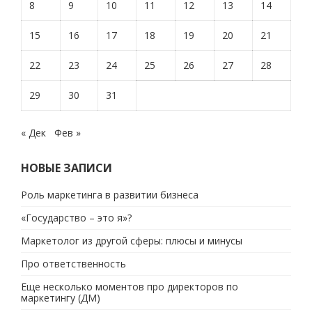
8
9
10
11
12
13
14
15
16
17
18
19
20
21
22
23
24
25
26
27
28
29
30
31
« Дек
Фев »
НОВЫЕ ЗАПИСИ
Роль маркетинга в развитии бизнеса
«Государство – это я»?
Маркетолог из другой сферы: плюсы и минусы
Про ответственность
Еще несколько моментов про директоров по
маркетингу (ДМ)