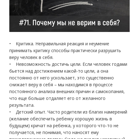
• Критика. Неправильная реакция и неумение
принимать критику способы практически разрушить
веру человек в себя.
• Невозможность достичь цели. Если человек годами
бьется над достижением какой-то цели, а она
постоянно от него ускользает, это существенно
снижает веру в себя – мы находимся в процессе
постоянного анализа внешних причин и самокопания,
что еще больше отдаляет его от желанного
результата.
• Детский опыт. Часто родители из благих намерений
(желание обеспечить ребенку хорошую жизнь в
будущем) кричат на ребенка, у которого что-то не
получается, не понимая, что наносят ему