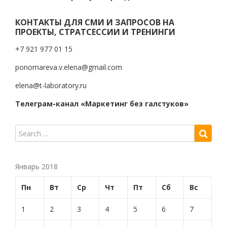
КОНТАКТЫ ДЛЯ СМИ И ЗАПРОСОВ НА
ПРОЕКТЫ, СТРАТСЕССИИ И ТРЕНИНГИ
+7 921 977 01 15
ponomareva.v.elena@gmail.com
elena@t-laboratory.ru
Телеграм-канал «Маркетинг без галстуков»
Январь 2018
Пн
Вт
Ср
Чт
Пт
Сб
Вс
1
2
3
4
5
6
7