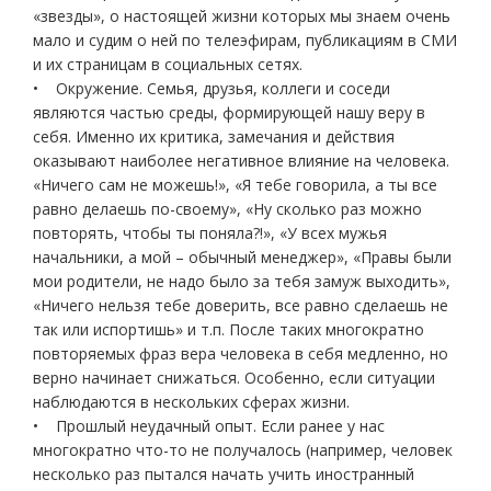
«звезды», о настоящей жизни которых мы знаем очень
мало и судим о ней по телеэфирам, публикациям в СМИ
и их страницам в социальных сетях.
• Окружение. Семья, друзья, коллеги и соседи
являются частью среды, формирующей нашу веру в
себя. Именно их критика, замечания и действия
оказывают наиболее негативное влияние на человека.
«Ничего сам не можешь!», «Я тебе говорила, а ты все
равно делаешь по-своему», «Ну сколько раз можно
повторять, чтобы ты поняла?!», «У всех мужья
начальники, а мой – обычный менеджер», «Правы были
мои родители, не надо было за тебя замуж выходить»,
«Ничего нельзя тебе доверить, все равно сделаешь не
так или испортишь» и т.п. После таких многократно
повторяемых фраз вера человека в себя медленно, но
верно начинает снижаться. Особенно, если ситуации
наблюдаются в нескольких сферах жизни.
• Прошлый неудачный опыт. Если ранее у нас
многократно что-то не получалось (например, человек
несколько раз пытался начать учить иностранный