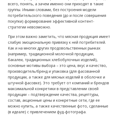
всего, понять, а зачем именно они приходят в такие
группы. Иными словами, без построения модели
потребительского поведения (до и после совершения
покупки) формирование эффективной контент-
стратегии невозможно.
При этом важно заметить, что мясная продукция имеет
слабую эмоциональную привязку к ней потребителей.
Как и на многих других продовольственных рынках
(например, традиционной молочной продукции,
бакалеи, традиционных хлебобулочных изделий),
основные мотивы выбора – это цена, вкус и качество,
производитель/бренд и упаковка (для фасованной
продукции, а также для мясных изделий в оболочке и
штучной фасовке). Это требует от компаний и брендов
максимальной конкретики в представлении своей
продукции – подтверждение качества, рецептуры,
состав, акционные цены и конкретные сети, где ее
можно купить, а также качественные фото, сделанные
(в идеале) с привлечением фуд-фотографа.