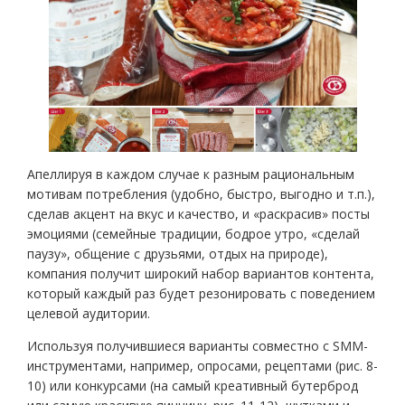
Апеллируя в каждом случае к разным рациональным
мотивам потребления (удобно, быстро, выгодно и т.п.),
сделав акцент на вкус и качество, и «раскрасив» посты
эмоциями (семейные традиции, бодрое утро, «сделай
паузу», общение с друзьями, отдых на природе),
компания получит широкий набор вариантов контента,
который каждый раз будет резонировать с поведением
целевой аудитории.
Используя получившиеся варианты совместно с SMM-
инструментами, например, опросами, рецептами (рис. 8-
10) или конкурсами (на самый креативный бутерброд