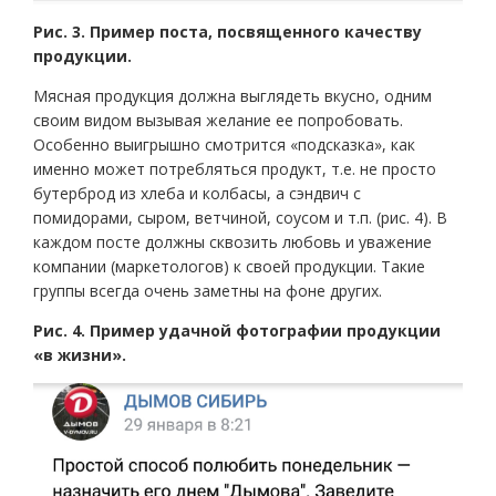
Рис. 3. Пример поста, посвященного качеству
продукции.
Мясная продукция должна выглядеть вкусно, одним
своим видом вызывая желание ее попробовать.
Особенно выигрышно смотрится «подсказка», как
именно может потребляться продукт, т.е. не просто
бутерброд из хлеба и колбасы, а сэндвич с
помидорами, сыром, ветчиной, соусом и т.п. (рис. 4). В
каждом посте должны сквозить любовь и уважение
компании (маркетологов) к своей продукции. Такие
группы всегда очень заметны на фоне других.
Рис. 4. Пример удачной фотографии продукции
«в жизни».