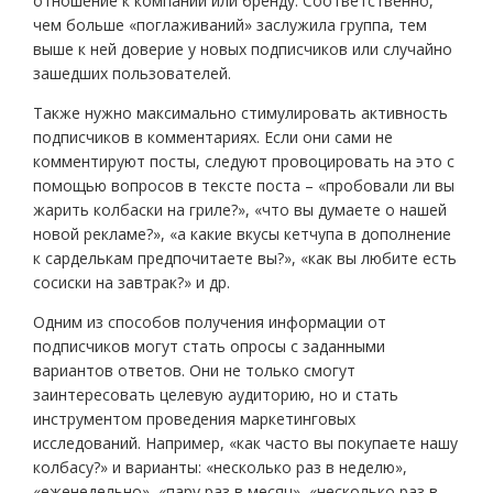
отношение к компании или бренду. Соответственно,
чем больше «поглаживаний» заслужила группа, тем
выше к ней доверие у новых подписчиков или случайно
зашедших пользователей.
Также нужно максимально стимулировать активность
подписчиков в комментариях. Если они сами не
комментируют посты, следуют провоцировать на это с
помощью вопросов в тексте поста – «пробовали ли вы
жарить колбаски на гриле?», «что вы думаете о нашей
новой рекламе?», «а какие вкусы кетчупа в дополнение
к сарделькам предпочитаете вы?», «как вы любите есть
сосиски на завтрак?» и др.
Одним из способов получения информации от
подписчиков могут стать опросы с заданными
вариантов ответов. Они не только смогут
заинтересовать целевую аудиторию, но и стать
инструментом проведения маркетинговых
исследований. Например, «как часто вы покупаете нашу
колбасу?» и варианты: «несколько раз в неделю»,
«еженедельно», «пару раз в месяц», «несколько раз в