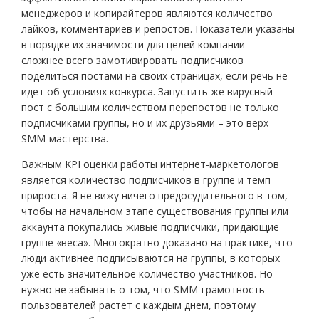
менеджеров и копирайтеров являются количество
лайков, комментариев и репостов. Показатели указаны
в порядке их значимости для целей компании –
сложнее всего замотивировать подписчиков
поделиться постами на своих страницах, если речь не
идет об условиях конкурса. Запустить же вирусный
пост с большим количеством перепостов не только
подписчиками группы, но и их друзьями – это верх
SMM-мастерства.
Важным KPI оценки работы интернет-маркетологов
является количество подписчиков в группе и темп
прироста. Я не вижу ничего предосудительного в том,
чтобы на начальном этапе существования группы или
аккаунта покупались живые подписчики, придающие
группе «веса». Многократно доказано на практике, что
люди активнее подписываются на группы, в которых
уже есть значительное количество участников. Но
нужно не забывать о том, что SMM-грамотность
пользователей растет с каждым днем, поэтому