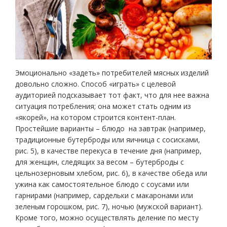
Эмоционально «задеть» потребителей мясных изделий
довольно сложно. Способ «играть» с целевой
аудиторией подсказывает тот факт, что для нее важна
ситуация потребления; она может стать одним из
«якорей», на котором строится контент-план.
Простейшие варианты – блюдо на завтрак (например,
традиционные бутерброды или яичница с сосисками,
рис. 5), в качестве перекуса в течение дня (например,
для женщин, следящих за весом – бутерброды с
цельнозерновым хлебом, рис. 6), в качестве обеда или
ужина как самостоятельное блюдо с соусами или
гарнирами (например, сардельки с макаронами или
зеленым горошком, рис. 7), ночью (мужской вариант).
Кроме того, можно осуществлять деление по месту