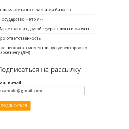
оль маркетинга в развитии бизнеса
Государство – это я»?
аркетолог из другой сферы: плюсы и минусы
ро ответственность
ще несколько моментов про директоров по
аркетингу (ДМ)
Подписаться на рассылку
аш e-mail