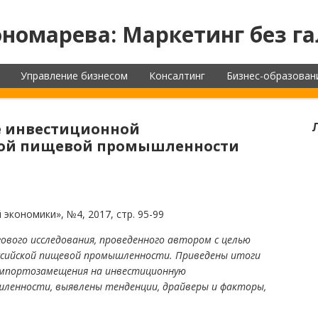
номарева: Маркетинг без га
Управление бизнесом
Консалтинг
Бизнес-образован
е инвестиционной
кой пищевой промышленности
кономики», №4, 2017, стр. 95-99
вого исследования, проведенного автором с целью
ссийской пищевой промышленности. Приведены итоги
 импортозамещения на инвестиционную
ленности, выявлены тенденции, драйверы и факторы,