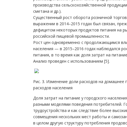
производства сельскохозяйственной продукции,
сметана и др.).
Существенный рост оборота розничной торго
выражении в 2014–2015 годах был связан, преж
дефицитом некоторых продуктов питания на ры
российской пищевой промышленности.
Рост цен одновременно с продолжающимся вли
населения — в 2015–2016 годах наблюдался ро
питания, в то время как доля затрат на питание
Анализ проведен с использованием [5].
Рис. 3. Изменение доли расходов на домашнее 
расходов населения
Доля затрат на питание у городского населения
разными моделями поведения потребителей. 
трудоустройства и как следствие более высоки
совмещения нескольких мест работы и самозан
в целом другую структуру потребления продов