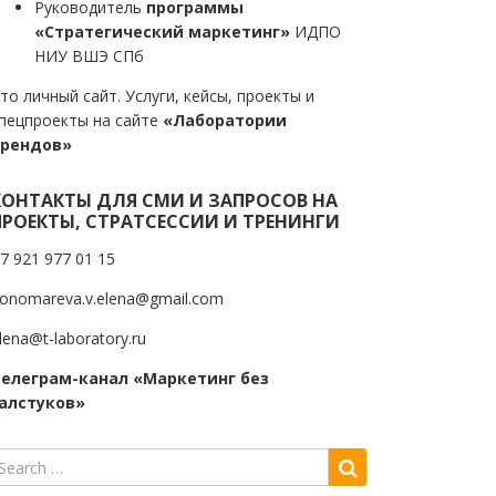
Руководитель
программы
«Стратегический маркетинг»
ИДПО
НИУ ВШЭ СПб
то личный сайт. Услуги, кейсы, проекты и
пецпроекты на сайте
«Лаборатории
трендов»
КОНТАКТЫ ДЛЯ СМИ И ЗАПРОСОВ НА
ПРОЕКТЫ, СТРАТСЕССИИ И ТРЕНИНГИ
7 921 977 01 15
onomareva.v.elena@gmail.com
lena@t-laboratory.ru
елеграм-канал «Маркетинг без
алстуков»