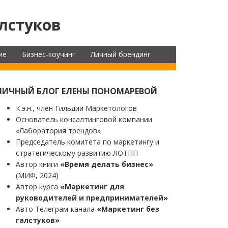
лстуков
ие
Бизнес-коучинг
Личный брендинг
ЛИЧНЫЙ БЛОГ ЕЛЕНЫ ПОНОМАРЕВОЙ
К.э.н., член Гильдии Маркетологов
Основатель консалтинговой компании
«Лаборатория трендов»
Председатель комитета по маркетингу и
стратегическому развитию ЛОТПП
Автор книги
«Время делать бизнес»
(МИФ, 2024)
Автор курса
«Маркетинг для
руководителей и предпринимателей»
Авто Телеграм-канала
«Маркетинг без
галстуков»