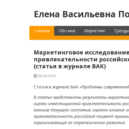
Елена Васильевна По
Главная
Обо мне
Маркетинг
Тренды
Маркетинговое исследовани
привлекательности российс
(статья в журнале ВАК)
06.04.2018
Статья в журнале ВАК «Проблемы современной э
В статье представлены результаты маркетинго
оценки инвестиционной привлекательности ро
анализа текущего состояния, оценено влияние
привлекательность российской пищевой промыш
ограничивающие ее стратегическое развитие.