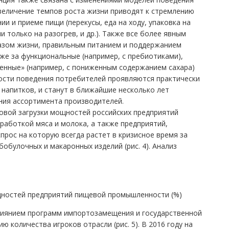
величение темпов роста жизни приводят к стремлению
и и приеме пищи (перекусы, еда на ходу, упаковка на
 только на разогрев, и др.). Также все более явным
разом жизни, правильным питанием и поддержанием
е за функциональные (например, с пребиотиками),
ченные» (например, с пониженным содержанием сахара)
ности поведения потребителей проявляются практически
 напитков, и станут в ближайшие несколько лет
ния ассортимента производителей.
овой загрузки мощностей российских предприятий
аботкой мяса и молока, а также предприятий,
прос на которую всегда растет в кризисное время за
бобулочных и макаронных изделий (рис. 4). Анализ
ощностей предприятий пищевой промышленности (%)
влиянием программ импортозамещения и государственной
 количества игроков отрасли (рис. 5). В 2016 году на