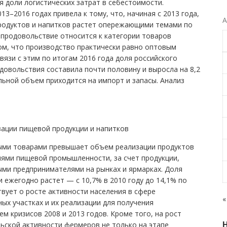
я доли логистических затрат в себестоимости.
–2016 годах привела к тому, что, начиная с 2013 года,
А
родуктов и напитков растет опережающими темами по
о продовольствие относится к категории товаров
ом, что производство практически равно оптовым
связи с этим по итогам 2016 года доля российского
овольствия составила почти половину и выросла на 8,2
стальной объем приходится на импорт и запасы. Анализ
изации пищевой продукции и напитков
ыми товарами превышает объем реализации продуктов
иями пищевой промышленности, за счет продукции,
ми предпринимателями на рынках и ярмарках. Доля
 ежегодно растет — с 10,7% в 2010 году до 14,1% по
твует о росте активности населения в сфере
«
ых участках и их реализации для получения
м кризисов 2008 и 2013 годов. Кроме того, на рост
ьской активности фермеров не только на этапе