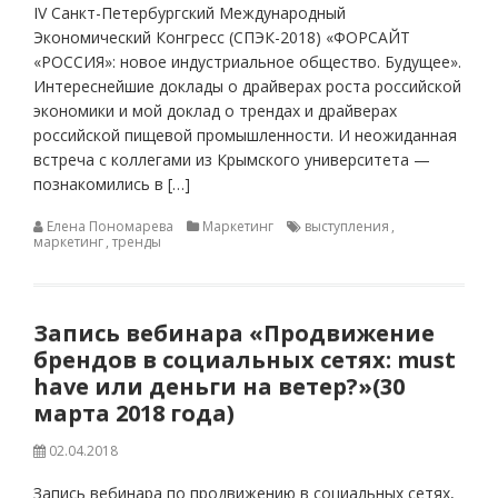
IV Санкт-Петербургский Международный
Экономический Конгресс (СПЭК-2018) «ФОРСАЙТ
«РОССИЯ»: новое индустриальное общество. Будущее».
Интереснейшие доклады о драйверах роста российской
экономики и мой доклад о трендах и драйверах
российской пищевой промышленности. И неожиданная
встреча с коллегами из Крымского университета —
познакомились в […]
Елена Пономарева
Маркетинг
выступления
,
маркетинг
,
тренды
Запись вебинара «Продвижение
брендов в социальных сетях: must
have или деньги на ветер?»(30
марта 2018 года)
02.04.2018
Запись вебинара по продвижению в социальных сетях,