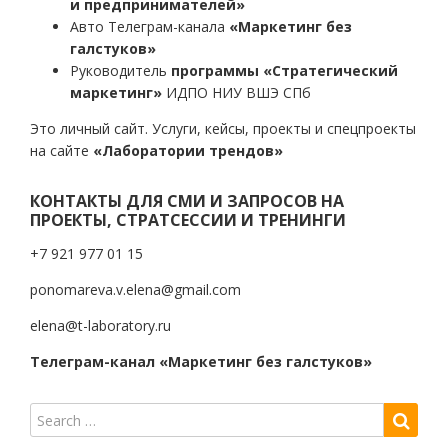
и предпринимателей»
Авто Телеграм-канала
«Маркетинг без
галстуков»
Руководитель
программы «Стратегический
маркетинг»
ИДПО НИУ ВШЭ СПб
Это личный сайт. Услуги, кейсы, проекты и спецпроекты
на сайте
«Лаборатории трендов»
КОНТАКТЫ ДЛЯ СМИ И ЗАПРОСОВ НА
ПРОЕКТЫ, СТРАТСЕССИИ И ТРЕНИНГИ
+7 921 977 01 15
ponomareva.v.elena@gmail.com
elena@t-laboratory.ru
Телеграм-канал «Маркетинг без галстуков»