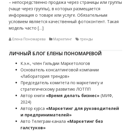
– непосредственно продажа через страницы или группы
(чаще через группы), в которых размещается
информация о товаре или услуге. Обязательным
условием является качественный фотоконтент. Такая
модель часто […]
Елена Пономарева
Маркетинг
тренды
ЛИЧНЫЙ БЛОГ ЕЛЕНЫ ПОНОМАРЕВОЙ
К.э.н., член Гильдии Маркетологов
Основатель консалтинговой компании
«Лаборатория трендов»
Председатель комитета по маркетингу и
стратегическому развитию ЛОТПП
Автор книги
«Время делать бизнес»
(МИФ,
2024)
Автор курса
«Маркетинг для руководителей
и предпринимателей»
Авто Телеграм-канала
«Маркетинг без
галстуков»