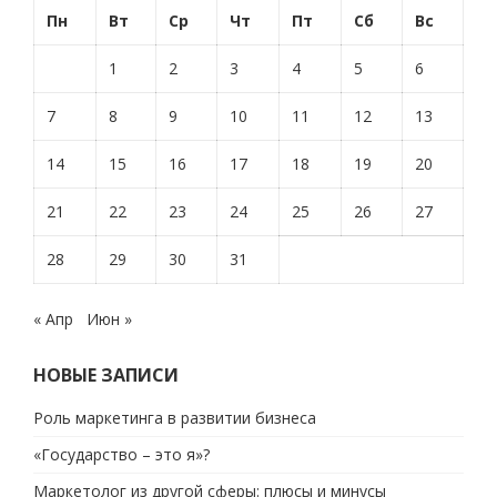
Пн
Вт
Ср
Чт
Пт
Сб
Вс
1
2
3
4
5
6
7
8
9
10
11
12
13
14
15
16
17
18
19
20
21
22
23
24
25
26
27
28
29
30
31
« Апр
Июн »
НОВЫЕ ЗАПИСИ
Роль маркетинга в развитии бизнеса
«Государство – это я»?
Маркетолог из другой сферы: плюсы и минусы