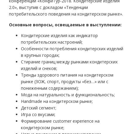
конференции «КонфиТур-2018. Кондитерские изделия
2.0», выступив с докладом «Тенденции
потребительского поведения на кондитерском рынке».
Основные вопросы, освещаемые в выступлении:
Кондитерские изделия как индикатор
потребительских настроений;
Особенности потребления кондитерских изделий
в крупных городах;
Стирание границ между рынками кондитерских
изделий и снеков;
Тренды здорового питания на кондитерском
рынке (ЗОЖ, спорт, продукты «без…» или с
пониженным содержанием);
Мода на натуральность и функциональность;
Handmade на кондитерском рынке;
Детский сегмент;
Игра со вкусами;
Формирование customer experience на
кондитерском рынке;