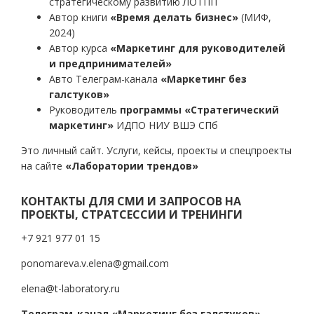
стратегическому развитию ЛОТПП
Автор книги
«Время делать бизнес»
(МИФ,
2024)
Автор курса
«Маркетинг для руководителей
и предпринимателей»
Авто Телеграм-канала
«Маркетинг без
галстуков»
Руководитель
программы «Стратегический
маркетинг»
ИДПО НИУ ВШЭ СПб
Это личный сайт. Услуги, кейсы, проекты и спецпроекты
на сайте
«Лаборатории трендов»
КОНТАКТЫ ДЛЯ СМИ И ЗАПРОСОВ НА
ПРОЕКТЫ, СТРАТСЕССИИ И ТРЕНИНГИ
+7 921 977 01 15
ponomareva.v.elena@gmail.com
elena@t-laboratory.ru
Телеграм-канал «Маркетинг без галстуков»