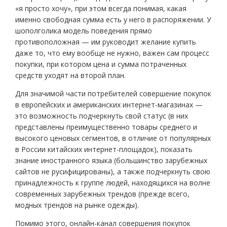
«я просто хочу», при этом всегда понимая, какая
именно свободная сумма есть у него в распоряжении. У
шополголика модель поведения прямо
противоположная — им руководит желание купить
даже то, что ему вообще не нужно, важен сам процесс
покупки, при котором цена и сумма потраченных
средств уходят на второй план.
Для значимой части потребителей совершение покупок
в европейских и американских интернет-магазинах —
это возможность подчеркнуть свой статус (в них
представлены преимущественно товары среднего и
высокого ценовых сегментов, в отличие от популярных
в России китайских интернет-площадок), показать
знание иностранного языка (большинство зарубежных
сайтов не русифицированы), а также подчеркнуть свою
принадлежность к группе людей, находящихся на волне
современных зарубежных трендов (прежде всего,
модных трендов на рынке одежды).
Помимо этого, онлайн-канал совершения покупок