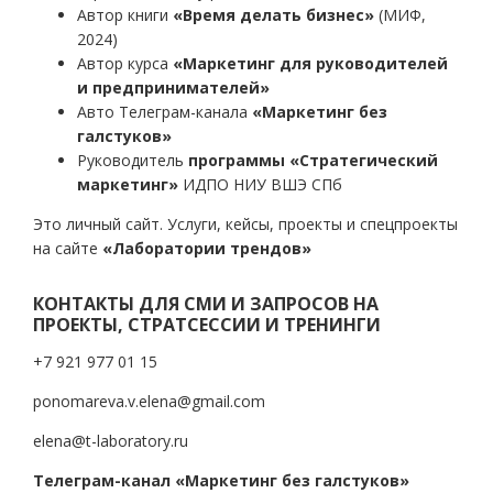
Автор книги
«Время делать бизнес»
(МИФ,
2024)
Автор курса
«Маркетинг для руководителей
и предпринимателей»
Авто Телеграм-канала
«Маркетинг без
галстуков»
Руководитель
программы «Стратегический
маркетинг»
ИДПО НИУ ВШЭ СПб
Это личный сайт. Услуги, кейсы, проекты и спецпроекты
на сайте
«Лаборатории трендов»
КОНТАКТЫ ДЛЯ СМИ И ЗАПРОСОВ НА
ПРОЕКТЫ, СТРАТСЕССИИ И ТРЕНИНГИ
+7 921 977 01 15
ponomareva.v.elena@gmail.com
elena@t-laboratory.ru
Телеграм-канал «Маркетинг без галстуков»