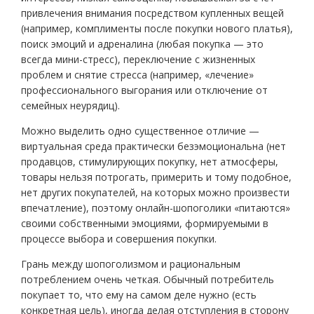
привлечения внимания посредством купленных вещей
(например, комплименты после покупки нового платья),
поиск эмоций и адреналина (любая покупка — это
всегда мини-стресс), переключение с жизненных
проблем и снятие стресса (например, «лечение»
профессионального выгорания или отключение от
семейных неурядиц).
Можно выделить одно существенное отличие —
виртуальная среда практически безэмоциональна (нет
продавцов, стимулирующих покупку, нет атмосферы,
товары нельзя потрогать, примерить и тому подобное,
нет других покупателей, на которых можно произвести
впечатление), поэтому онлайн-шопоголики «питаются»
своими собственными эмоциями, формируемыми в
процессе выбора и совершения покупки.
Грань между шопоголизмом и рациональным
потреблением очень четкая. Обычный потребитель
покупает то, что ему на самом деле нужно (есть
конкретная цель), иногда делая отступления в сторону