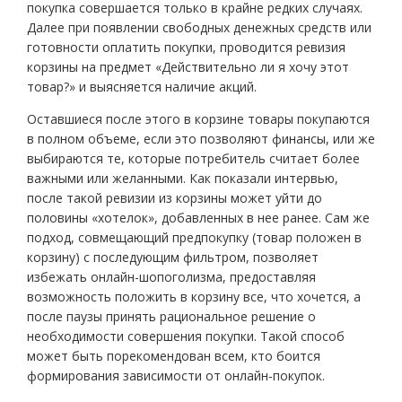
покупка совершается только в крайне редких случаях.
Далее при появлении свободных денежных средств или
готовности оплатить покупки, проводится ревизия
корзины на предмет «Действительно ли я хочу этот
товар?» и выясняется наличие акций.
Оставшиеся после этого в корзине товары покупаются
в полном объеме, если это позволяют финансы, или же
выбираются те, которые потребитель считает более
важными или желанными. Как показали интервью,
после такой ревизии из корзины может уйти до
половины «хотелок», добавленных в нее ранее. Сам же
подход, совмещающий предпокупку (товар положен в
корзину) с последующим фильтром, позволяет
избежать онлайн-шопоголизма, предоставляя
возможность положить в корзину все, что хочется, а
после паузы принять рациональное решение о
необходимости совершения покупки. Такой способ
может быть порекомендован всем, кто боится
формирования зависимости от онлайн-покупок.