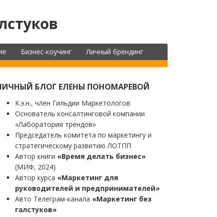
лстуков
ие
Бизнес-коучинг
Личный брендинг
ЛИЧНЫЙ БЛОГ ЕЛЕНЫ ПОНОМАРЕВОЙ
К.э.н., член Гильдии Маркетологов
Основатель консалтинговой компании
«Лаборатория трендов»
Председатель комитета по маркетингу и
стратегическому развитию ЛОТПП
Автор книги
«Время делать бизнес»
(МИФ, 2024)
Автор курса
«Маркетинг для
руководителей и предпринимателей»
Авто Телеграм-канала
«Маркетинг без
галстуков»