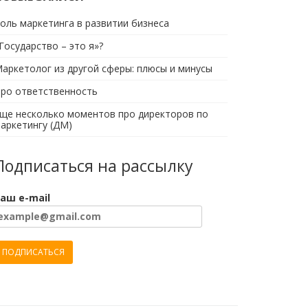
оль маркетинга в развитии бизнеса
Государство – это я»?
аркетолог из другой сферы: плюсы и минусы
ро ответственность
ще несколько моментов про директоров по
аркетингу (ДМ)
Подписаться на рассылку
аш e-mail