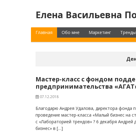
Елена Васильевна По
Главная
Обо мне
Маркетинг
Тренды
Ден
Мастер-класс с фондом подд
предпринимательства «АГАТ
07.12.2018
Благодарю Андрея Удалова, директора фонда 
проведение мастер-класса «Малый бизнес на ст
с «Лабораторией трендов» ? 6 декабря Андрей 
бизнес» в […]