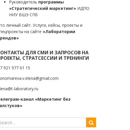
Руководитель
программы
«Стратегический маркетинг»
ИДПО
НИУ ВШЭ СПб
то личный сайт. Услуги, кейсы, проекты и
пецпроекты на сайте
«Лаборатории
трендов»
КОНТАКТЫ ДЛЯ СМИ И ЗАПРОСОВ НА
ПРОЕКТЫ, СТРАТСЕССИИ И ТРЕНИНГИ
7 921 977 01 15
onomareva.v.elena@gmail.com
lena@t-laboratory.ru
елеграм-канал «Маркетинг без
алстуков»