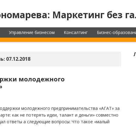
номарева: Маркетинг без га
Управление бизнесом
Консалтинг
Бизнес-образован
ь:
07.12.2018
ержки молодежного
»
поддержки молодежного предпринимательства «АГАТ» за
арте: как не потерять идеи, талант и деньги» совместно
дал ответы а следующие вопросы: Что такое «малый