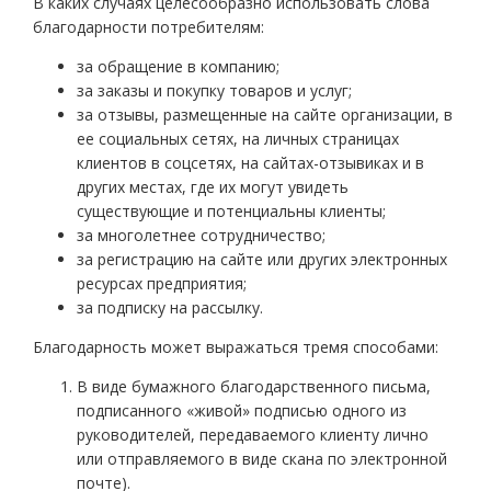
В каких случаях целесообразно использовать слова
благодарности потребителям:
за обращение в компанию;
за заказы и покупку товаров и услуг;
за отзывы, размещенные на сайте организации, в
ее социальных сетях, на личных страницах
клиентов в соцсетях, на сайтах-отзывиках и в
других местах, где их могут увидеть
существующие и потенциальны клиенты;
за многолетнее сотрудничество;
за регистрацию на сайте или других электронных
ресурсах предприятия;
за подписку на рассылку.
Благодарность может выражаться тремя способами:
В виде бумажного благодарственного письма,
подписанного «живой» подписью одного из
руководителей, передаваемого клиенту лично
или отправляемого в виде скана по электронной
почте).