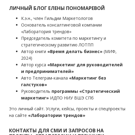
по
записям
ЛИЧНЫЙ БЛОГ ЕЛЕНЫ ПОНОМАРЕВОЙ
К.э.н., член Гильдии Маркетологов
Основатель консалтинговой компании
«Лаборатория трендов»
Председатель комитета по маркетингу и
стратегическому развитию ЛОТПП
Автор книги
«Время делать бизнес»
(МИФ,
2024)
Автор курса
«Маркетинг для руководителей
и предпринимателей»
Авто Телеграм-канала
«Маркетинг без
галстуков»
Руководитель
программы «Стратегический
маркетинг»
ИДПО НИУ ВШЭ СПб
Это личный сайт. Услуги, кейсы, проекты и спецпроекты
на сайте
«Лаборатории трендов»
КОНТАКТЫ ДЛЯ СМИ И ЗАПРОСОВ НА