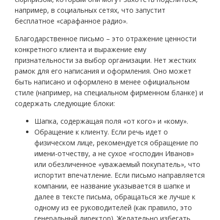
например, в социальных сетях, что запустит
бесплатное «сарафанное радио».
Благодарственное письмо – это отражение ценности
конкретного клиента и выражение ему
признательности за выбор организации. Нет жестких
рамок для его написания и оформления. Оно может
быть написано и оформлено в менее официальном
стиле (например, на специальном фирменном бланке) и
содержать следующие блоки:
Шапка, содержащая поля «от кого» и «кому».
Обращение к клиенту. Если речь идет о
физическом лице, рекомендуется обращение по
имени-отчеству, а не сухое «господин Иванов»
или обезличенное «уважаемый покупатель», что
испортит впечатление. Если письмо направляется
компании, ее название указывается в шапке и
далее в тексте письма, обращаться же лучше к
одному из ее руководителей (как правило, это
генеральный директор). Желательно избегать