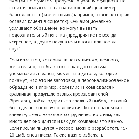
эмоции, но с учетом требуемого уровня официоза. Не
стоит использовать слова «искренний» (например,
благодарность) и «честный» (например, отзыв, который
оставил клиент в соцсетях). Они эмоционально
усиливают обращение, но могут вызвать
подсознательный негатив (предприятие не всегда
искреннее, а другие покупатели иногда или всегда
врут).
Если клиентов, которым пишется письмо, немного,
желательно, чтобы в тексте каждого письма
упоминались нюансы, моменты и детали, которые
покажут, что это не заготовка, а персонализированное
обращение. Например, если клиент сомневался и
сравнивал продукцию разных производителей
(брендов), поблагодарить за сложный выбор, который
был сделан в пользу предприятия. Можно напомнить
клиенту, с чего началось сотрудничество с ним, как
много лет оно длится и как для компании это важно.
Если письма пишутся массово, можно разработать 15-
20 шаблонов писем. Также важно избежать