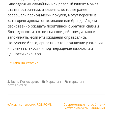
Благодаря им случайный или разовый клиент может
стать постоянным, а клиенты, которые ранее
совершали периодически покупки, могут перейти в
категорию адвокатов компании или бренда. Людям
свойственно ожидать позитивной обратной связи и
благодарности в ответ на свои действия, а также
запоминать, если эти ожидания оправдались.
Получение благодарности – это проявление уважения
и признательности и подтверждение важности и
ценности клиентов.
Ссылка на статью
Елена Пономарева
Маркетинг
маркетинг
,
потребители
Навигация
Лиды, конверсии, ROI, ROMI…
Современные потребители
хотят быть услышанными