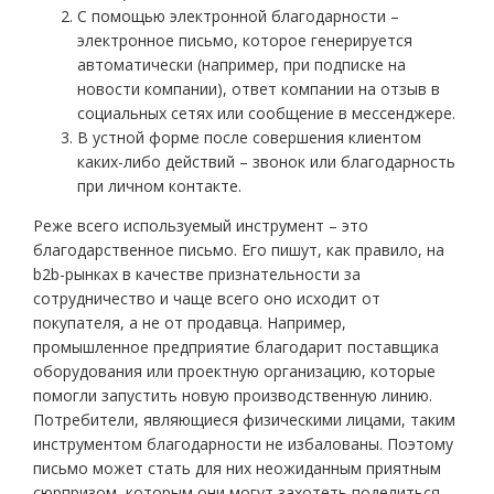
С помощью электронной благодарности –
электронное письмо, которое генерируется
автоматически (например, при подписке на
новости компании), ответ компании на отзыв в
социальных сетях или сообщение в мессенджере.
В устной форме после совершения клиентом
каких-либо действий – звонок или благодарность
при личном контакте.
Реже всего используемый инструмент – это
благодарственное письмо. Его пишут, как правило, на
b2b-рынках в качестве признательности за
сотрудничество и чаще всего оно исходит от
покупателя, а не от продавца. Например,
промышленное предприятие благодарит поставщика
оборудования или проектную организацию, которые
помогли запустить новую производственную линию.
Потребители, являющиеся физическими лицами, таким
инструментом благодарности не избалованы. Поэтому
письмо может стать для них неожиданным приятным
сюрпризом, которым они могут захотеть поделиться,