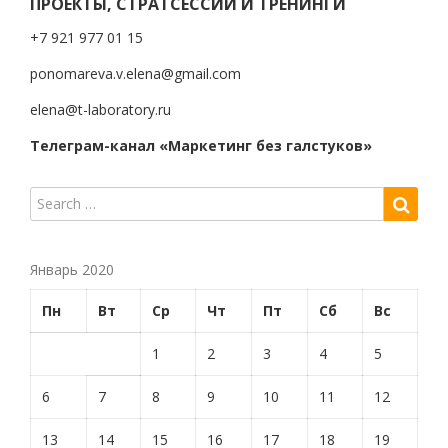
ПРОЕКТЫ, СТРАТСЕССИИ И ТРЕНИНГИ
+7 921 977 01 15
ponomareva.v.elena@gmail.com
elena@t-laboratory.ru
Телеграм-канал «Маркетинг без галстуков»
Январь 2020
Пн
Вт
Ср
Чт
Пт
Сб
Вс
1
2
3
4
5
6
7
8
9
10
11
12
13
14
15
16
17
18
19