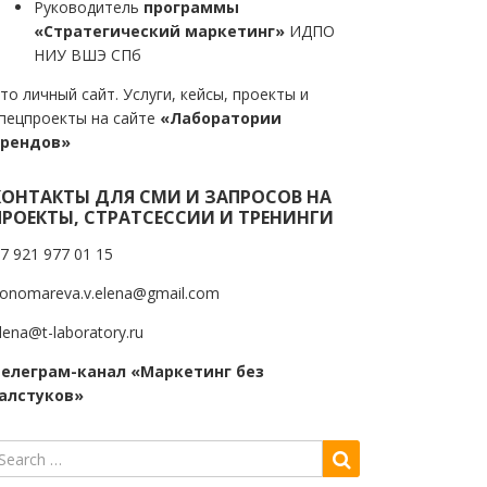
Руководитель
программы
«Стратегический маркетинг»
ИДПО
НИУ ВШЭ СПб
то личный сайт. Услуги, кейсы, проекты и
пецпроекты на сайте
«Лаборатории
трендов»
КОНТАКТЫ ДЛЯ СМИ И ЗАПРОСОВ НА
ПРОЕКТЫ, СТРАТСЕССИИ И ТРЕНИНГИ
7 921 977 01 15
onomareva.v.elena@gmail.com
lena@t-laboratory.ru
елеграм-канал «Маркетинг без
алстуков»