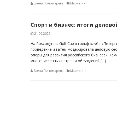
Елена Пономарева
Маркетинг
Спорт и бизнес: итоги делово
21.06.2022
На Roscongress Golf Cup в гольф-клубе «Петер
проведение и затем модерировала деловую се
опоры для развития российского бизнеса». Тем
многочисленных встреч и обсуждений […]
Елена Пономарева
Маркетинг