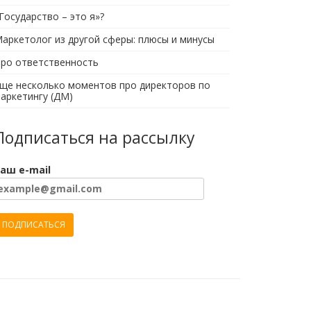
Государство – это я»?
аркетолог из другой сферы: плюсы и минусы
ро ответственность
ще несколько моментов про директоров по
аркетингу (ДМ)
Подписаться на рассылку
аш e-mail