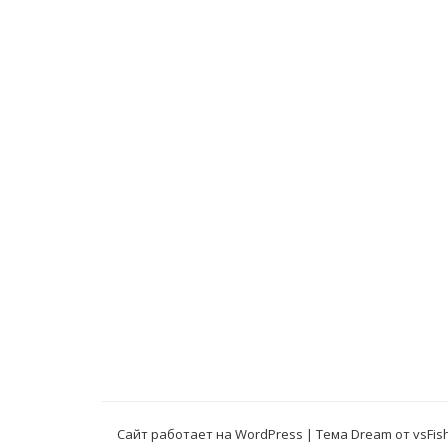
Сайт работает на WordPress
|
Тема Dream от
vsFis