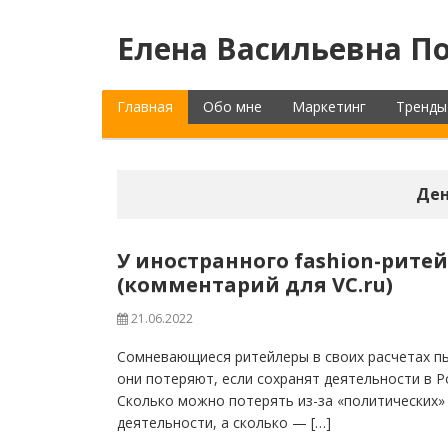
Елена Васильевна По
Главная
Обо мне
Маркетинг
Тренды
Ден
У иностранного fashion-ритей
(комментарий для VC.ru)
21.06.2022
Сомневающиеся ритейлеры в своих расчетах п
они потеряют, если сохранят деятельности в Р
Сколько можно потерять из-за «политических»
деятельности, а сколько — […]