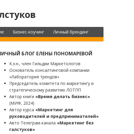
лстуков
ие
Бизнес-коучинг
Личный брендинг
ЛИЧНЫЙ БЛОГ ЕЛЕНЫ ПОНОМАРЕВОЙ
К.э.н., член Гильдии Маркетологов
Основатель консалтинговой компании
«Лаборатория трендов»
Председатель комитета по маркетингу и
стратегическому развитию ЛОТПП
Автор книги
«Время делать бизнес»
(МИФ, 2024)
Автор курса
«Маркетинг для
руководителей и предпринимателей»
Авто Телеграм-канала
«Маркетинг без
галстуков»