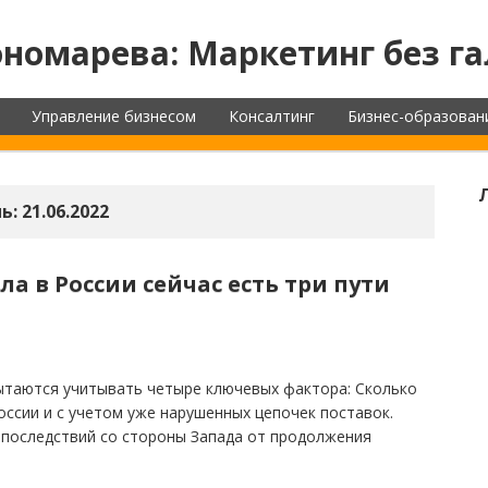
номарева: Маркетинг без га
Управление бизнесом
Консалтинг
Бизнес-образован
ь:
21.06.2022
ла в России сейчас есть три пути
ытаются учитывать четыре ключевых фактора: Сколько
оссии и с учетом уже нарушенных цепочек поставок.
 последствий со стороны Запада от продолжения