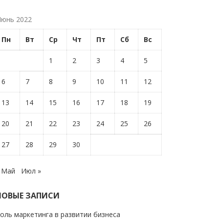
юнь 2022
Пн
Вт
Ср
Чт
Пт
Сб
Вс
1
2
3
4
5
6
7
8
9
10
11
12
13
14
15
16
17
18
19
20
21
22
23
24
25
26
27
28
29
30
 Май
Июл »
НОВЫЕ ЗАПИСИ
оль маркетинга в развитии бизнеса