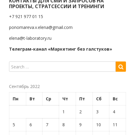
КОНТАКТЫ ДЛЯ СМИ И ЗАПРОСОВ НА
ПРОЕКТЫ, СТРАТСЕССИИ И ТРЕНИНГИ
+7 921 977 01 15
ponomareva.v.elena@gmail.com
elena@t-laboratory.ru
Телеграм-канал «Маркетинг без галстуков»
Сентябрь 2022
Пн
Вт
Ср
Чт
Пт
Сб
Вс
1
2
3
4
5
6
7
8
9
10
11