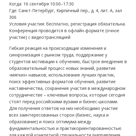
Когда: 16 сентября 10:00–17:30
Где: Санкт-Петербург, Кирпичный пер., д. 4, лит. А, зал
306
Условия участия: бесплатно, регистрация обязательна.
Конференция проводится в офлайн-формате (очное
участие) с видеотрансляцией
Гибкая реакция на происходящие изменения и
синхронизация с рынком труда, поддержание у
студентов мотивации к обучению, быстрое внедрение в
образовательный процесс новых знаний, развитие
«мягких» навыков, использование лучших практик,
поиск эффективных форматов обучения, развитие
наставничества, сохранение участия в международном
сотрудничестве – ключевые вопросы, которые сегодня
стоят перед российскими вузами и бизнес-школами.
Для получения ответов на них необходимо участие
всех заинтересованных сторон (бизнес, наука и
образование) и поиск оптимума между
фундаментальностью и практикориентированностью
для каждой конкретной специальности (направления