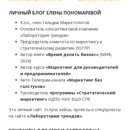
записям
ЛИЧНЫЙ БЛОГ ЕЛЕНЫ ПОНОМАРЕВОЙ
К.э.н., член Гильдии Маркетологов
Основатель консалтинговой компании
«Лаборатория трендов»
Председатель комитета по маркетингу и
стратегическому развитию ЛОТПП
Автор книги
«Время делать бизнес»
(МИФ,
2024)
Автор курса
«Маркетинг для руководителей
и предпринимателей»
Авто Телеграм-канала
«Маркетинг без
галстуков»
Руководитель
программы «Стратегический
маркетинг»
ИДПО НИУ ВШЭ СПб
Это личный сайт. Услуги, кейсы, проекты и спецпроекты
на сайте
«Лаборатории трендов»