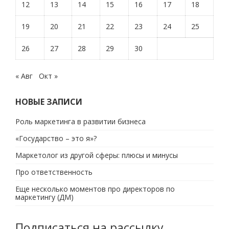
12
13
14
15
16
17
18
19
20
21
22
23
24
25
26
27
28
29
30
« Авг
Окт »
НОВЫЕ ЗАПИСИ
Роль маркетинга в развитии бизнеса
«Государство – это я»?
Маркетолог из другой сферы: плюсы и минусы
Про ответственность
Еще несколько моментов про директоров по
маркетингу (ДМ)
Подписаться на рассылку